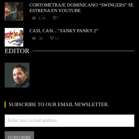
CORTOMETRAJE DOMINICANO “SWINGERS” SE
ESTRENA EN YOUTUBE
6.5K
7
CASI, CASI…”SANKY PANKY 2”
5K
12
EDITOR
SUBSCRIBE TO OUR EMAIL NEWSLETTER.