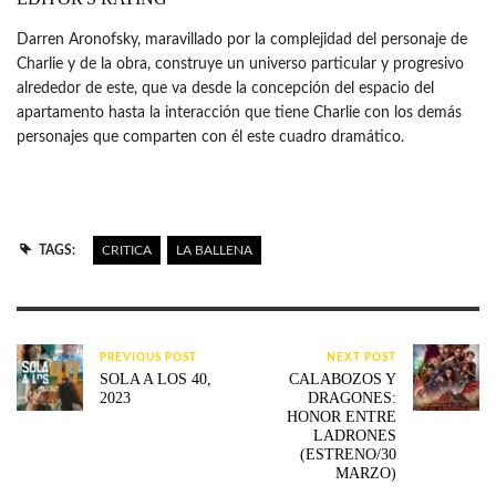
Darren Aronofsky, maravillado por la complejidad del personaje de
Charlie y de la obra, construye un universo particular y progresivo
alrededor de este, que va desde la concepción del espacio del
apartamento hasta la interacción que tiene Charlie con los demás
personajes que comparten con él este cuadro dramático.
TAGS:
CRITICA
LA BALLENA
PREVIOUS POST
NEXT POST
SOLA A LOS 40,
CALABOZOS Y
2023
DRAGONES:
HONOR ENTRE
LADRONES
(ESTRENO/30
MARZO)