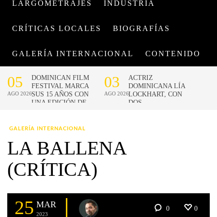
LARGOMETRAJES
INDUSTRIA
CRÍTICAS LOCALES
BIOGRAFÍAS
GALERÍA INTERNACIONAL
CONTENIDO
GALERÍA INTERNACIONAL
LA BALLENA
(CRÍTICA)
25
MAR
0
0
2023