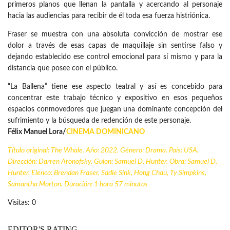
primeros planos que llenan la pantalla y acercando al personaje
hacia las audiencias para recibir de él toda esa fuerza histriónica.
Fraser se muestra con una absoluta convicción de mostrar ese
dolor a través de esas capas de maquillaje sin sentirse falso y
dejando establecido ese control emocional para sí mismo y para la
distancia que posee con el público.
“La Ballena” tiene ese aspecto teatral y así es concebido para
concentrar este trabajo técnico y expositivo en esos pequeños
espacios conmovedores que juegan una dominante concepción del
sufrimiento y la búsqueda de redención de este personaje.
Félix Manuel Lora/
CINEMA DOMINICANO
Título original: The Whale. Año: 2022. Género: Drama. País: USA.
Dirección: Darren Aronofsky. Guion: Samuel D. Hunter. Obra: Samuel D.
Hunter. Elenco: Brendan Fraser, Sadie Sink, Hong Chau, Ty Simpkins,
Samantha Morton. Duración: 1 hora 57 minutos
Visitas: 0
EDITOR'S RATING