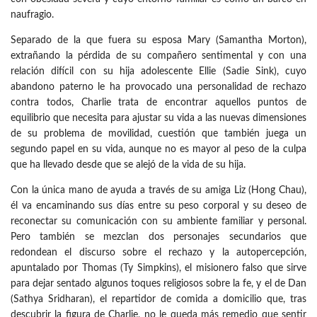
naufragio.
Separado de la que fuera su esposa Mary (Samantha Morton),
extrañando la pérdida de su compañero sentimental y con una
relación difícil con su hija adolescente Ellie (Sadie Sink), cuyo
abandono paterno le ha provocado una personalidad de rechazo
contra todos, Charlie trata de encontrar aquellos puntos de
equilibrio que necesita para ajustar su vida a las nuevas dimensiones
de su problema de movilidad, cuestión que también juega un
segundo papel en su vida, aunque no es mayor al peso de la culpa
que ha llevado desde que se alejó de la vida de su hija.
Con la única mano de ayuda a través de su amiga Liz (Hong Chau),
él va encaminando sus días entre su peso corporal y su deseo de
reconectar su comunicación con su ambiente familiar y personal.
Pero también se mezclan dos personajes secundarios que
redondean el discurso sobre el rechazo y la autopercepción,
apuntalado por Thomas (Ty Simpkins), el misionero falso que sirve
para dejar sentado algunos toques religiosos sobre la fe, y el de Dan
(Sathya Sridharan), el repartidor de comida a domicilio que, tras
descubrir la figura de Charlie, no le queda más remedio que sentir