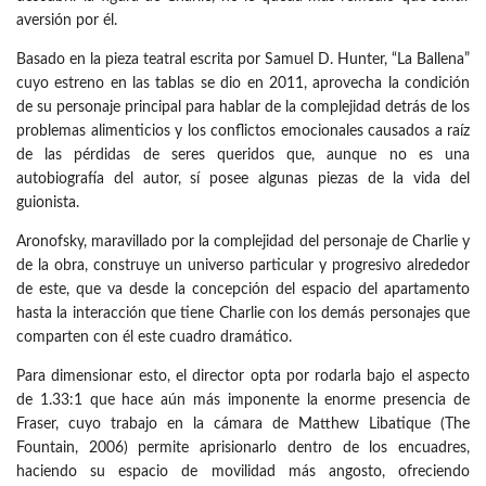
aversión por él.
Basado en la pieza teatral escrita por Samuel D. Hunter, “La Ballena”
cuyo estreno en las tablas se dio en 2011, aprovecha la condición
de su personaje principal para hablar de la complejidad detrás de los
problemas alimenticios y los conflictos emocionales causados a raíz
de las pérdidas de seres queridos que, aunque no es una
autobiografía del autor, sí posee algunas piezas de la vida del
guionista.
Aronofsky, maravillado por la complejidad del personaje de Charlie y
de la obra, construye un universo particular y progresivo alrededor
de este, que va desde la concepción del espacio del apartamento
hasta la interacción que tiene Charlie con los demás personajes que
comparten con él este cuadro dramático.
Para dimensionar esto, el director opta por rodarla bajo el aspecto
de 1.33:1 que hace aún más imponente la enorme presencia de
Fraser, cuyo trabajo en la cámara de Matthew Libatique (The
Fountain, 2006) permite aprisionarlo dentro de los encuadres,
haciendo su espacio de movilidad más angosto, ofreciendo