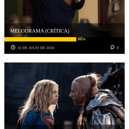
MELODRAMA (CRÍTICA)
60
%
16 DE JULIO DE 2026
0