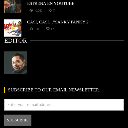
ESTRENA EN YOUTUBE
6.5K
7
CASI, CASI…”SANKY PANKY 2”
5K
12
EDITOR
SUBSCRIBE TO OUR EMAIL NEWSLETTER.