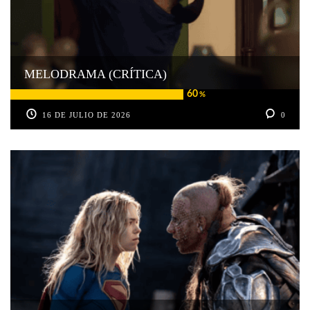
MELODRAMA (CRÍTICA)
60
%
16 DE JULIO DE 2026
0