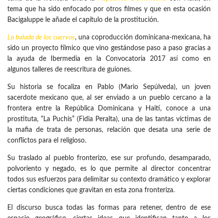
tema que ha sido enfocado por otros filmes y que en esta ocasión
Bacigaluppe le añade el capítulo de la prostitución.
La balada de los cuervos
, una coproducción dominicana-mexicana, ha
sido un proyecto fílmico que vino gestándose paso a paso gracias a
la ayuda de Ibermedia en la Convocatoria 2017 así como en
algunos talleres de reescritura de guiones.
Su historia se focaliza en Pablo (Mario Sepúlveda), un joven
sacerdote mexicano que, al ser enviado a un pueblo cercano a la
frontera entre la República Dominicana y Haití, conoce a una
prostituta, “La Puchis” (Fidia Peralta), una de las tantas víctimas de
la mafia de trata de personas, relación que desata una serie de
conflictos para el religioso.
Su traslado al pueblo fronterizo, ese sur profundo, desamparado,
polvoriento y negado, es lo que permite al director concentrar
todos sus esfuerzos para delimitar su contexto dramático y explorar
ciertas condiciones que gravitan en esta zona fronteriza.
El discurso busca todas las formas para retener, dentro de ese