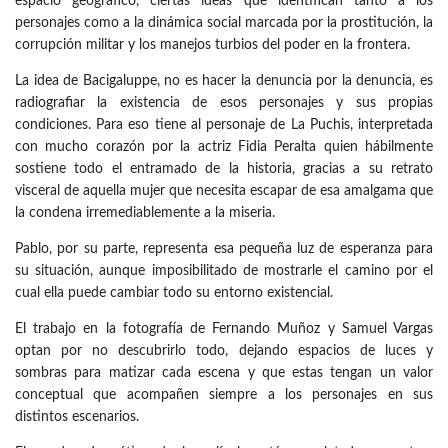
espacio geográfico, ciertas ideas que identifican tanto a los
personajes como a la dinámica social marcada por la prostitución, la
corrupción militar y los manejos turbios del poder en la frontera.
La idea de Bacigaluppe, no es hacer la denuncia por la denuncia, es
radiografiar la existencia de esos personajes y sus propias
condiciones. Para eso tiene al personaje de La Puchis, interpretada
con mucho corazón por la actriz Fidia Peralta quien hábilmente
sostiene todo el entramado de la historia, gracias a su retrato
visceral de aquella mujer que necesita escapar de esa amalgama que
la condena irremediablemente a la miseria.
Pablo, por su parte, representa esa pequeña luz de esperanza para
su situación, aunque imposibilitado de mostrarle el camino por el
cual ella puede cambiar todo su entorno existencial.
El trabajo en la fotografía de Fernando Muñoz y Samuel Vargas
optan por no descubrirlo todo, dejando espacios de luces y
sombras para matizar cada escena y que estas tengan un valor
conceptual que acompañen siempre a los personajes en sus
distintos escenarios.