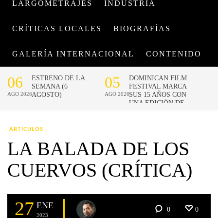
LARGOMETRAJES
INDUSTRIA
CRÍTICAS LOCALES
BIOGRAFÍAS
GALERÍA INTERNACIONAL
CONTENIDO
ARTICULOS
LA BALADA DE LOS
CUERVOS (CRÍTICA)
27
ENE
0
0
2023