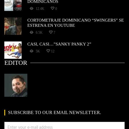
DOMINICANOS
12.4K
0
CORTOMETRAJE DOMINICANO “SWINGERS” SE
ESTRENA EN YOUTUBE
6.5K
7
CASI, CASI…”SANKY PANKY 2”
5K
12
EDITOR
SUBSCRIBE TO OUR EMAIL NEWSLETTER.