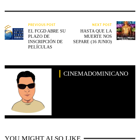
PREVIOUS POST
NEXT POST
EL FCGD ABRE SU
HASTA QUE LA
PLAZO DE
MUERTE NOS
INSCRIPCIÓN DE
SEPARE (16 JUNIO)
PELÍCULAS
CINEMADOMINICANO
YOU MIGHT ALSO LIKE