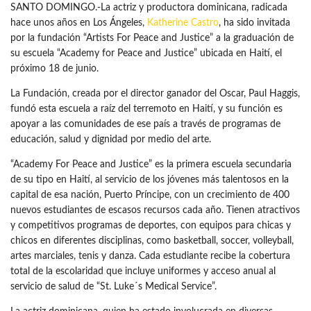
SANTO DOMINGO.-La actriz y productora dominicana, radicada
hace unos años en Los Ángeles,
Katherine Castro
, ha sido invitada
por la fundación “Artists For Peace and Justice” a la graduación de
su escuela “Academy for Peace and Justice” ubicada en Haití, el
próximo 18 de junio.
La Fundación, creada por el director ganador del Oscar, Paul Haggis,
fundó esta escuela a raíz del terremoto en Haití, y su función es
apoyar a las comunidades de ese país a través de programas de
educación, salud y dignidad por medio del arte.
“Academy For Peace and Justice” es la primera escuela secundaria
de su tipo en Haití, al servicio de los jóvenes más talentosos en la
capital de esa nación, Puerto Príncipe, con un crecimiento de 400
nuevos estudiantes de escasos recursos cada año. Tienen atractivos
y competitivos programas de deportes, con equipos para chicas y
chicos en diferentes disciplinas, como basketball, soccer, volleyball,
artes marciales, tenis y danza. Cada estudiante recibe la cobertura
total de la escolaridad que incluye uniformes y acceso anual al
servicio de salud de “St. Luke´s Medical Service”.