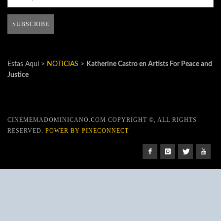
Estas Aquí >
NOTICIAS
>
Katherine Castro en Artists For Peace and
Justice
CINEMEMADOMINICANO.COM COPYRIGHT ©, ALL RIGHTS
RESERVED.
POWER BY PINECONNECT