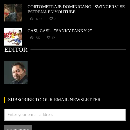
CORTOMETRAJE DOMINICANO “SWINGERS” SE
ESTRENA EN YOUTUBE
6.5K
7
CASI, CASI…”SANKY PANKY 2”
5K
12
EDITOR
SUBSCRIBE TO OUR EMAIL NEWSLETTER.