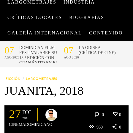
LARGOMETRAJES
INDUSTRIA
CRÍTICAS LOCALES
BIOGRAFÍAS
GALERÍA INTERNACIONAL
CONTENIDO
FICCIÓN
LARGOMETRAJES
JUANITA, 2018
27
DIC
0
0
2018
CINEMADOMINICANO
960
0