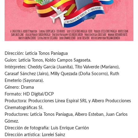
Dirección: Leticia Tonos Paniagua
Guion: Leticia Tonos, Koldo Campos Sagaseta.
Intérpretes: Cheddy García (Juanita), Tito Valverde (Mariano),
Carasaf Sánchez (Jairo), Milly Quezada (Doña Socorro), Ruth
Emeterio (Sayonara).
Género: Drama
Formato: HD Digital/DCP
Productora: Producciones Línea Espiral SRL y Albero Producciones
Cinematográficas SI.
Productores: Leticia Tonos Paniagua, Albero Esteban, Juan Carlos
Gómez.
Dirección de fotografía: Luis Enrique Carrión
Dirección artística: Lorelei Sainz