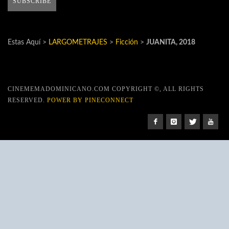
Estas Aquí >
LARGOMETRAJES
>
Ficción
>
JUANITA, 2018
CINEMEMADOMINICANO.COM COPYRIGHT ©, ALL RIGHTS
RESERVED.
POWER BY PINECONNECT