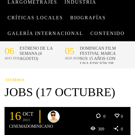
LARGOMETRAJES
INDUSTRIA
CRÍTICAS LOCALES
BIOGRAFÍAS
GALERÍA INTERNACIONAL
CONTENIDO
ESTRENOS
JOBS (17 OCTUBRE)
16
OCT
0
0
2013
CINEMADOMINICANO
309
0