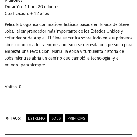
Mulroney
Duración: 1 hora 30 minutos
Clasificación: + 12 años
Película biográfica con matices ficticios basada en la vida de Steve
Jobs, el emprendedor más importante de los Estados Unidos y
cofundador de Apple. El filme se centra sobre todo en sus primeros
años como creador y empresario. Sólo se necesita una persona para
empezar una revolución. Narra la épica y turbulenta historia de
Jobs mientras abría un camino que cambió la tecnología -y el
mundo- para siempre.
Visitas: 0
TAGS:
ESTRENO
JOBS
PRIMICIAS