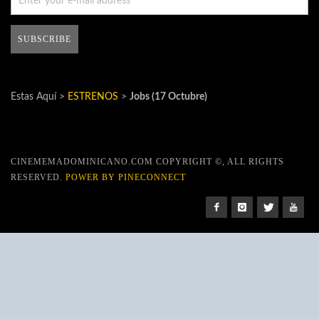
Estas Aquí >
ESTRENOS
>
Jobs (17 Octubre)
CINEMEMADOMINICANO.COM COPYRIGHT ©, ALL RIGHTS
RESERVED.
POWER BY PINECONNECT