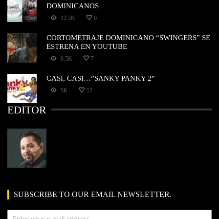
DOMINICANOS
12.3K
0
CORTOMETRAJE DOMINICANO “SWINGERS” SE
ESTRENA EN YOUTUBE
6.5K
7
CASI, CASI…”SANKY PANKY 2”
5K
12
EDITOR
SUBSCRIBE TO OUR EMAIL NEWSLETTER.