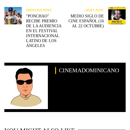
PREVIOUS POST
NEXT POST
“PONCHAO”
MEDIO SIGLO DE
RECIBE PREMIO
CINE ESPAÑOL (16
DE LA AUDIENCIA
AL 22 OCTUBRE)
EN EL FESTIVAL
INTERNACIONAL
LATINO DE LOS
ÁNGELES
CINEMADOMINICANO