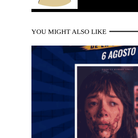
YOU MIGHT ALSO LIKE