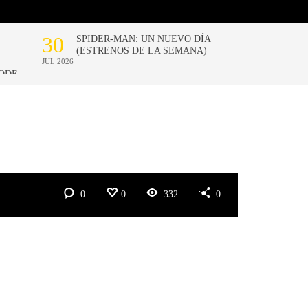
0
0
332
0