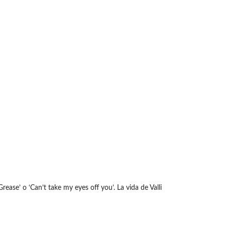
Grease’ o ‘Can’t take my eyes off you’. La vida de Valli