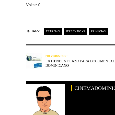
Visitas: 0
TAGS:
ESTRENO
JERSEY BOYS
PRIMICIAS
PREVIOUS POST
EXTIENDEN PLAZO PARA DOCUMENTAL
DOMINICANO
CINEMADOMINI