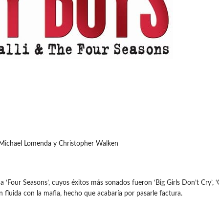
, Michael Lomenda y Christopher Walken
nda ‘Four Seasons’, cuyos éxitos más sonados fueron ‘Big Girls Don’t Cry’, ‘
 fluida con la mafia, hecho que acabaría por pasarle factura.