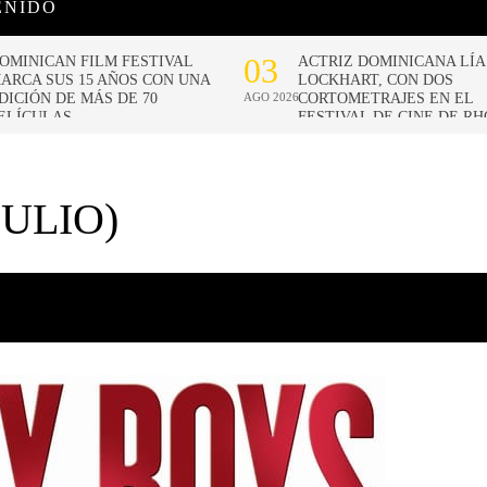
ENIDO
JULIO)