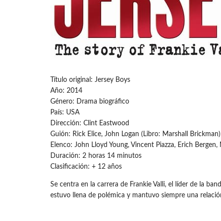
Título original: Jersey Boys
Año: 2014
Género: Drama biográfico
País: USA
Dirección: Clint Eastwood
Guión: Rick Elice, John Logan (Libro: Marshall Brickman)
Elenco: John Lloyd Young, Vincent Piazza, Erich Bergen
Duración: 2 horas 14 minutos
Clasificación: + 12 años
Se centra en la carrera de Frankie Valli, el líder de la ba
estuvo llena de polémica y mantuvo siempre una relación