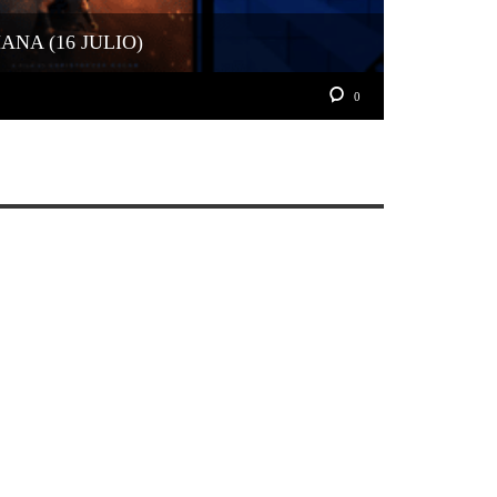
NA (16 JULIO)
0