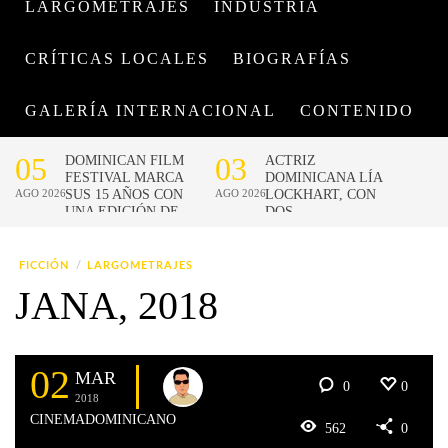
LARGOMETRAJES
INDUSTRIA
CRÍTICAS LOCALES
BIOGRAFÍAS
GALERÍA INTERNACIONAL
CONTENIDO
FICCIÓN
LARGOMETRAJES
JANA, 2018
02
MAR
0
0
2018
CINEMADOMINICANO
562
0