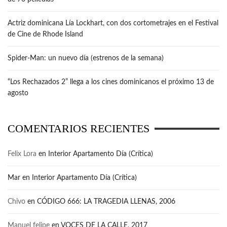
Actriz dominicana Lía Lockhart, con dos cortometrajes en el Festival
de Cine de Rhode Island
Spider-Man: un nuevo día (estrenos de la semana)
“Los Rechazados 2” llega a los cines dominicanos el próximo 13 de
agosto
COMENTARIOS RECIENTES
Felix Lora
en
Interior Apartamento Día (Crítica)
Mar
en
Interior Apartamento Día (Crítica)
Chivo
en
CÓDIGO 666: LA TRAGEDIA LLENAS, 2006
Manuel felipe
en
VOCES DE LA CALLE, 2017