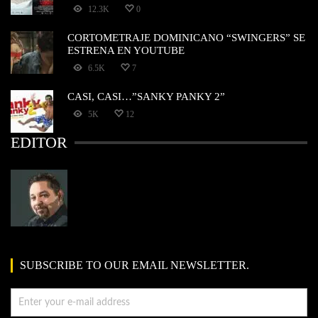
12.3K
0
CORTOMETRAJE DOMINICANO “SWINGERS” SE
ESTRENA EN YOUTUBE
6.5K
7
CASI, CASI…”SANKY PANKY 2”
5K
12
EDITOR
SUBSCRIBE TO OUR EMAIL NEWSLETTER.