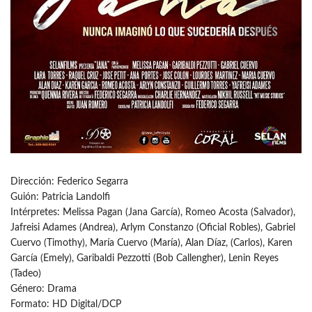
Dirección: Federico Segarra
Guión: Patricia Landolfi
Intérpretes: Melissa Pagan (Jana García), Romeo Acosta (Salvador),
Jafreisi Adames (Andrea), Arlym Constanzo (Oficial Robles), Gabriel
Cuervo (Timothy), María Cuervo (María), Alan Díaz, (Carlos), Karen
García (Emely), Garibaldi Pezzotti (Bob Callengher), Lenin Reyes
(Tadeo)
Género: Drama
Formato: HD Digital/DCP