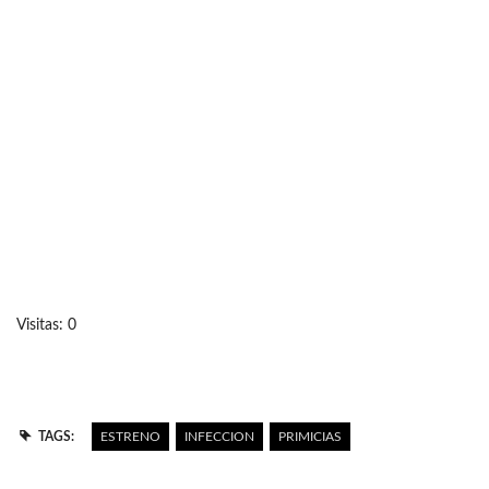
Visitas: 0
TAGS:
ESTRENO
INFECCION
PRIMICIAS