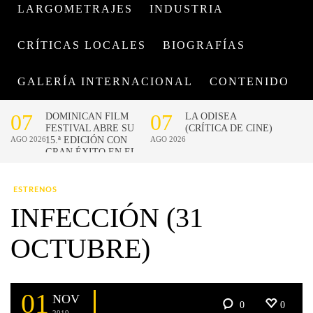
LARGOMETRAJES
INDUSTRIA
CRÍTICAS LOCALES
BIOGRAFÍAS
GALERÍA INTERNACIONAL
CONTENIDO
ESTRENOS
INFECCIÓN (31
OCTUBRE)
01
NOV
0
0
2019