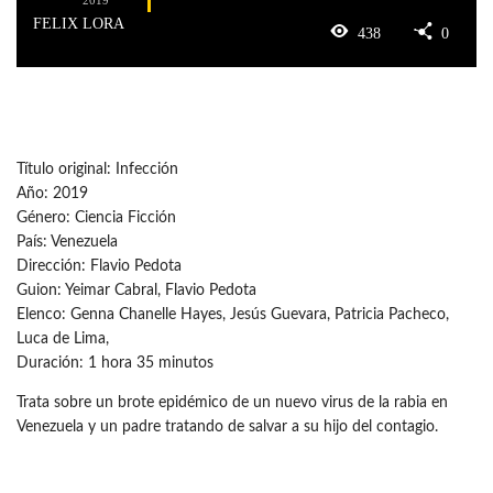
FELIX LORA
438
0
Título original: Infección
Año: 2019
Género: Ciencia Ficción
País: Venezuela
Dirección: Flavio Pedota
Guion: Yeimar Cabral, Flavio Pedota
Elenco: Genna Chanelle Hayes, Jesús Guevara, Patricia Pacheco,
Luca de Lima,
Duración: 1 hora 35 minutos
Trata sobre un brote epidémico de un nuevo virus de la rabia en
Venezuela y un padre tratando de salvar a su hijo del contagio.