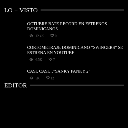
LO + VISTO
OCTUBRE BATE RECORD EN ESTRENOS
DOMINICANOS
12.4K
0
CORTOMETRAJE DOMINICANO “SWINGERS” SE
ESTRENA EN YOUTUBE
6.5K
7
CASI, CASI…”SANKY PANKY 2”
5K
12
EDITOR