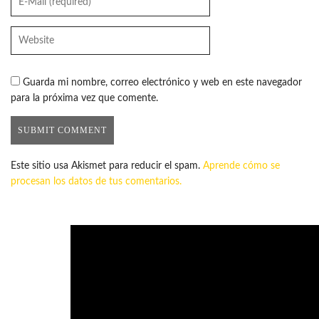
Guarda mi nombre, correo electrónico y web en este navegador
para la próxima vez que comente.
Este sitio usa Akismet para reducir el spam.
Aprende cómo se
procesan los datos de tus comentarios.