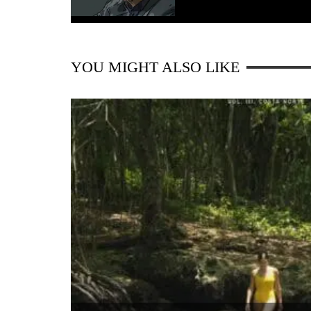
YOU MIGHT ALSO LIKE