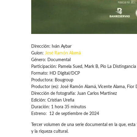
Dirección: Iván Aybar
Guion:
José Ramón Alamá
Género: Documental
Participación: Pamela Sued, Mark B, Pio La Distingancia
Formato: HD Digital/DCP
Productora: Bougroup
Productor (es): José Ramón Alamá, Vicente Alama, Fior D
Dirección de fotografía: Juan Carlos Martínez
Edición: Cristian Ureña
Duración: 1 hora 35 minutos
Estreno: 12 de septiembre de 2024
Tercer volumen de una serie documental en la que, esta v
y la riqueza cultural.