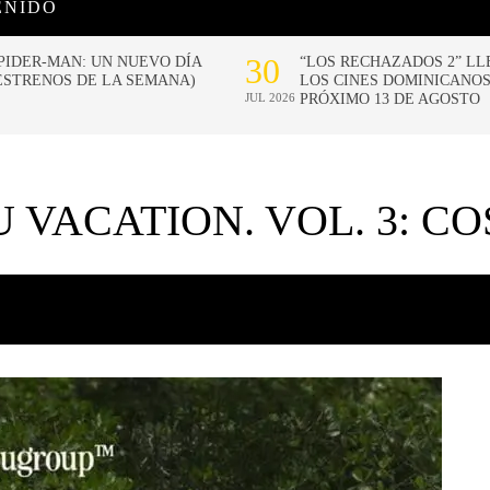
ENIDO
U VACATION. VOL. 3: C