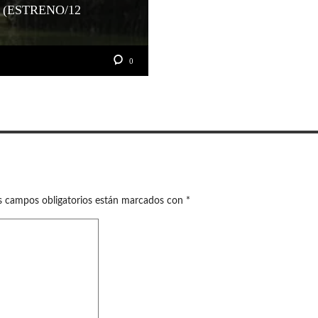
 (ESTRENO/12
0
s campos obligatorios están marcados con
*