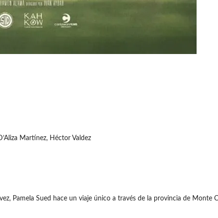
’Aliza Martínez, Héctor Valdez
ez, Pamela Sued hace un viaje único a través de la provincia de Monte Cris