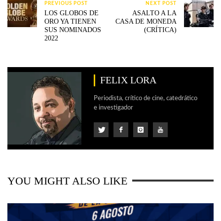
PREVIOUS POST
NEXT POST
LOS GLOBOS DE
ASALTO A LA
ORO YA TIENEN
CASA DE MONEDA
SUS NOMINADOS
(CRÍTICA)
2022
FELIX LORA
Periodista, crítico de cine, catedrático
e investigador
YOU MIGHT ALSO LIKE