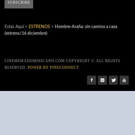
Estas Aquí >
ESTRENOS
>
Hombre-Araña: sin camino a casa
(estreno/16 diciembre)
CINEMEMADOMINICANO.COM COPYRIGHT ©, ALL RIGHTS
RESERVED.
POWER BY PINECONNECT