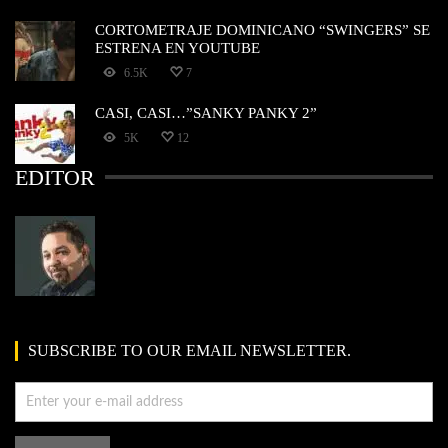
CORTOMETRAJE DOMINICANO “SWINGERS” SE
ESTRENA EN YOUTUBE
6.5K
7
CASI, CASI…”SANKY PANKY 2”
5K
12
EDITOR
SUBSCRIBE TO OUR EMAIL NEWSLETTER.