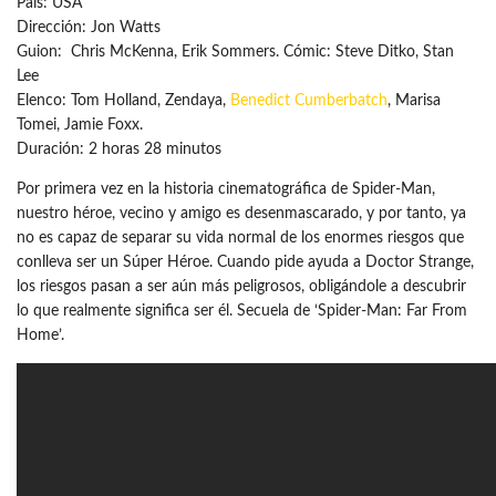
País: USA
Dirección: Jon Watts
Guion: Chris McKenna, Erik Sommers. Cómic: Steve Ditko, Stan
Lee
Elenco: Tom Holland, Zendaya,
Benedict Cumberbatch
, Marisa
Tomei, Jamie Foxx.
Duración: 2 horas 28 minutos
Por primera vez en la historia cinematográfica de Spider-Man,
nuestro héroe, vecino y amigo es desenmascarado, y por tanto, ya
no es capaz de separar su vida normal de los enormes riesgos que
conlleva ser un Súper Héroe. Cuando pide ayuda a Doctor Strange,
los riesgos pasan a ser aún más peligrosos, obligándole a descubrir
lo que realmente significa ser él. Secuela de ‘Spider-Man: Far From
Home’.