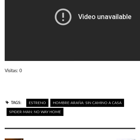
Visitas: 0
TAGS:
ESTRENO
HOMBRE-ARAÑA: SIN CAMINO A CASA
SPIDER-MAN: NO WAY HOME