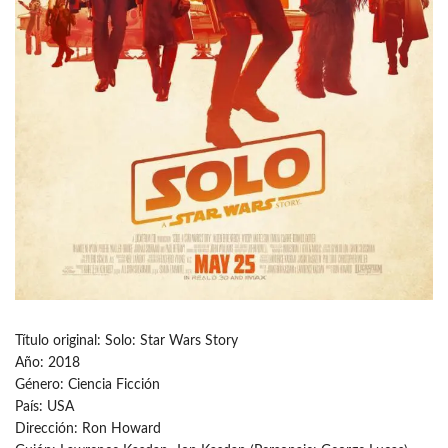
Título original: Solo: Star Wars Story
Año: 2018
Género: Ciencia Ficción
País: USA
Dirección: Ron Howard