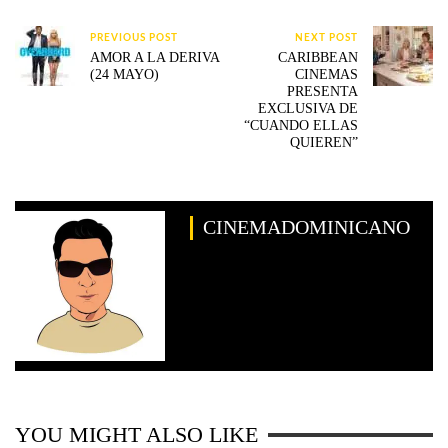
PREVIOUS POST
NEXT POST
AMOR A LA DERIVA
CARIBBEAN
(24 MAYO)
CINEMAS
PRESENTA
EXCLUSIVA DE
“CUANDO ELLAS
QUIEREN”
CINEMADOMINICANO
YOU MIGHT ALSO LIKE