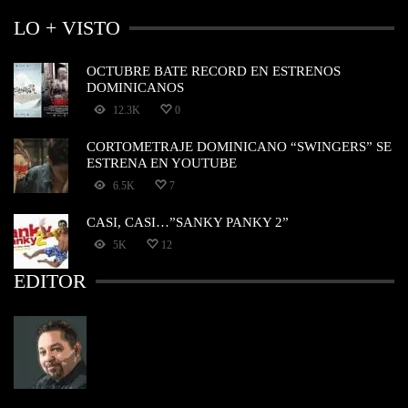
LO + VISTO
OCTUBRE BATE RECORD EN ESTRENOS
DOMINICANOS
12.3K
0
CORTOMETRAJE DOMINICANO “SWINGERS” SE
ESTRENA EN YOUTUBE
6.5K
7
CASI, CASI…”SANKY PANKY 2”
5K
12
EDITOR