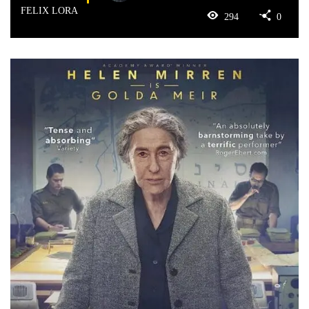
FELIX LORA
294
0