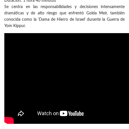
Duración: 1 hora 40 minutos
Se centra en las responsabilidades y decisiones intensamente
dramáticas y de alto riesgo que enfrentó Golda Meir, también
conocida como la ‘Dama de Hierro de Israel’ durante la Guerra de
Yom Kippur.