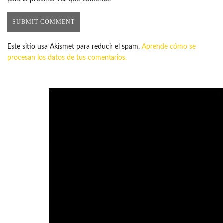
Este sitio usa Akismet para reducir el spam.
Aprende cómo se
procesan los datos de tus comentarios.