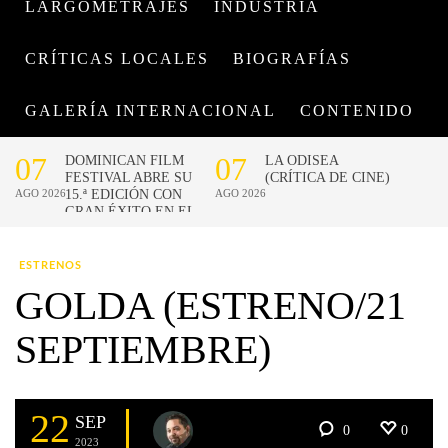
LARGOMETRAJES
INDUSTRIA
CRÍTICAS LOCALES
BIOGRAFÍAS
GALERÍA INTERNACIONAL
CONTENIDO
ESTRENOS
GOLDA (ESTRENO/21
SEPTIEMBRE)
22
SEP
0
0
2023