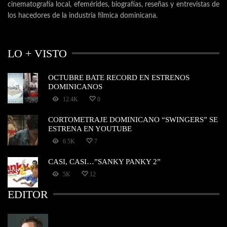
cinematografía local, efemérides, biografías, reseñas y entrevistas de
los hacedores de la industria fílmica dominicana.
LO + VISTO
OCTUBRE BATE RECORD EN ESTRENOS
DOMINICANOS
12.4K
0
CORTOMETRAJE DOMINICANO “SWINGERS” SE
ESTRENA EN YOUTUBE
6.5K
7
CASI, CASI…”SANKY PANKY 2”
5K
12
EDITOR