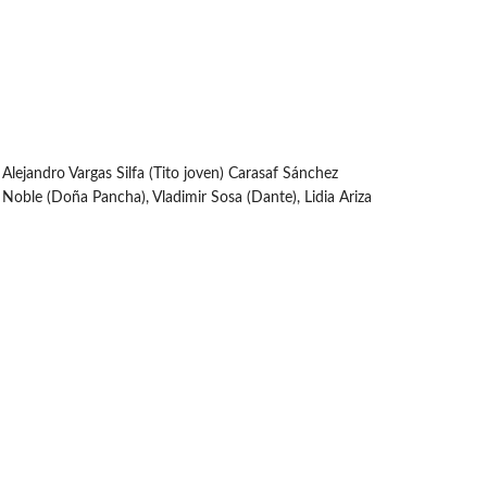
 Alejandro Vargas Silfa (Tito joven) Carasaf Sánchez
a Noble (Doña Pancha), Vladimir Sosa (Dante), Lidia Ariza