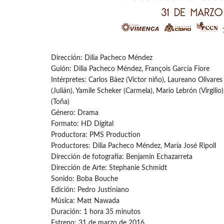
Dirección: Dilia Pacheco Méndez
Guión: Dilia Pacheco Méndez, François García Fiore
Intérpretes: Carlos Báez (Víctor niño), Laureano Olivares
(Julián), Yamile Scheker (Carmela), Mario Lebrón (Virgili
(Toña)
Género: Drama
Formato: HD Digital
Productora: PMS Production
Productores: Dilia Pacheco Méndez, María José Ripoll
Dirección de fotografía: Benjamín Echazarreta
Dirección de Arte: Stephanie Schmidt
Sonido: Boba Bouche
Edición: Pedro Justiniano
Música: Matt Nawada
Duración: 1 hora 35 minutos
Estreno: 31 de marzo de 2016