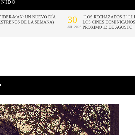
ENIDO
O