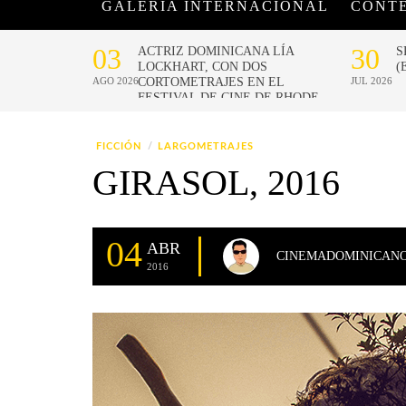
GALERÍA INTERNACIONAL
CONT
FICCIÓN
LARGOMETRAJES
GIRASOL, 2016
04
ABR
CINEMADOMINICAN
2016