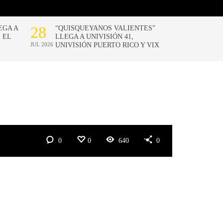
0
0
640
0