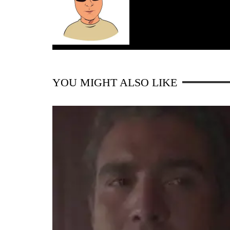
YOU MIGHT ALSO LIKE