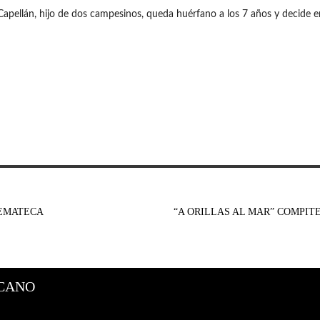
Capellán, hijo de dos campesinos, queda huérfano a los 7 años y decide e
NEMATECA
“A ORILLAS AL MAR” COMPIT
CANO