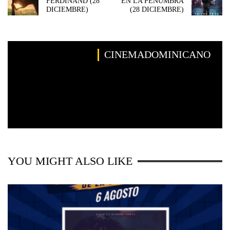
FERDINAND (28
EN LA PENUMBRA
DICIEMBRE)
(28 DICIEMBRE)
CINEMADOMINICANO
YOU MIGHT ALSO LIKE