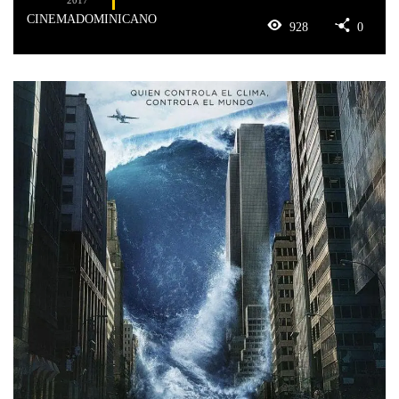
CINEMADOMINICANO
928
0