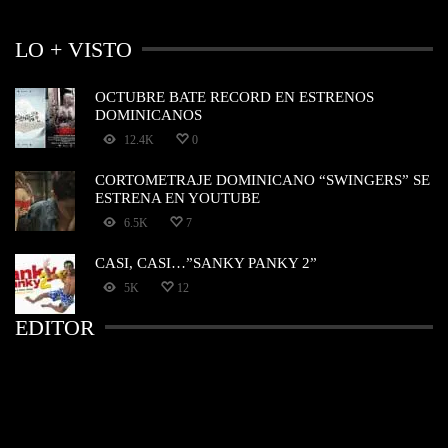
LO + VISTO
OCTUBRE BATE RECORD EN ESTRENOS
DOMINICANOS
12.4K
0
CORTOMETRAJE DOMINICANO “SWINGERS” SE
ESTRENA EN YOUTUBE
6.5K
7
CASI, CASI…”SANKY PANKY 2”
5K
12
EDITOR