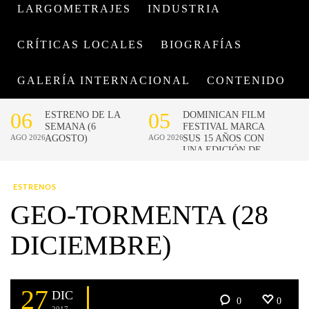
LARGOMETRAJES
INDUSTRIA
CRÍTICAS LOCALES
BIOGRAFÍAS
GALERÍA INTERNACIONAL
CONTENIDO
ESTRENOS
GEO-TORMENTA (28
DICIEMBRE)
27
DIC
0
0
2017