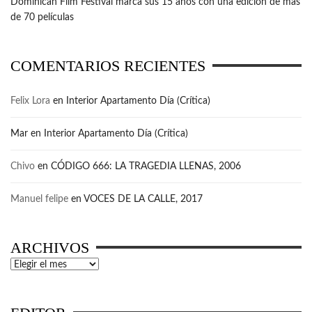
Dominican Film Festival marca sus 15 años con una edición de más
de 70 películas
COMENTARIOS RECIENTES
Felix Lora
en
Interior Apartamento Día (Crítica)
Mar
en
Interior Apartamento Día (Crítica)
Chivo
en
CÓDIGO 666: LA TRAGEDIA LLENAS, 2006
Manuel felipe
en
VOCES DE LA CALLE, 2017
ARCHIVOS
Archivos