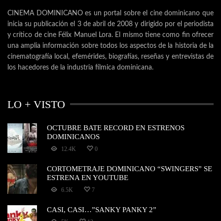
CINEMA DOMINICANO es un portal sobre el cine dominicano que
inicia su publicación el 3 de abril de 2008 y dirigido por el periodista
y crítico de cine Félix Manuel Lora. El mismo tiene como fin ofrecer
una amplia información sobre todos los aspectos de la historia de la
cinematografía local, efemérides, biografías, reseñas y entrevistas de
los hacedores de la industria fílmica dominicana.
LO + VISTO
OCTUBRE BATE RECORD EN ESTRENOS
DOMINICANOS
12.4K
0
CORTOMETRAJE DOMINICANO “SWINGERS” SE
ESTRENA EN YOUTUBE
6.5K
7
CASI, CASI…”SANKY PANKY 2”