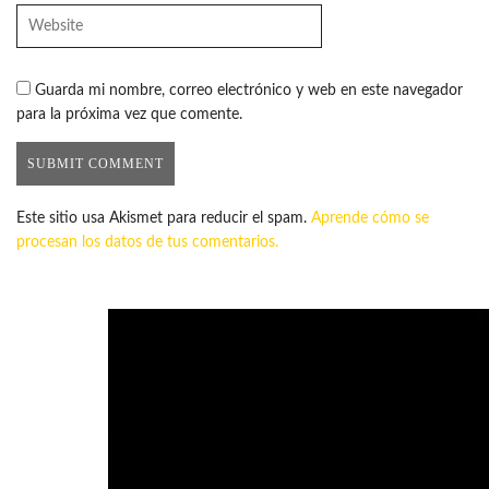
Guarda mi nombre, correo electrónico y web en este navegador
para la próxima vez que comente.
Este sitio usa Akismet para reducir el spam.
Aprende cómo se
procesan los datos de tus comentarios.