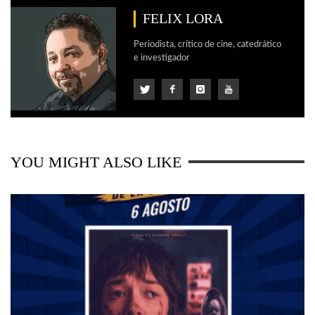
FELIX LORA
Periodista, crítico de cine, catedrático
e investigador
YOU MIGHT ALSO LIKE