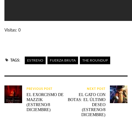
Visitas: 0
TAGS:
ESTRENO
FUERZA BRUTA
THE ROUNDUP
PREVIOUS POST
NEXT POST
EL EXORCISMO DE
EL GATO CON
MAZZIK
BOTAS: EL ÚLTIMO
(ESTRENO/8
DESEO
DICIEMBRE)
(ESTRENO/8
DICIEMBRE)