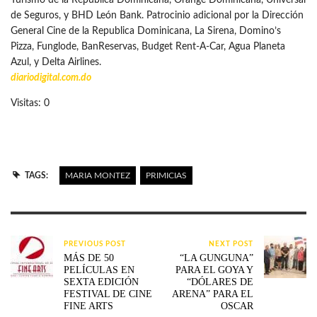
de Seguros, y BHD León Bank. Patrocinio adicional por la Dirección
General Cine de la Republica Dominicana, La Sirena, Domino’s
Pizza, Funglode, BanReservas, Budget Rent-A-Car, Agua Planeta
Azul, y Delta Airlines.
diariodigital.com.do
Visitas: 0
TAGS:
MARIA MONTEZ
PRIMICIAS
PREVIOUS POST
NEXT POST
MÁS DE 50
“LA GUNGUNA”
PELÍCULAS EN
PARA EL GOYA Y
SEXTA EDICIÓN
“DÓLARES DE
FESTIVAL DE CINE
ARENA” PARA EL
FINE ARTS
OSCAR