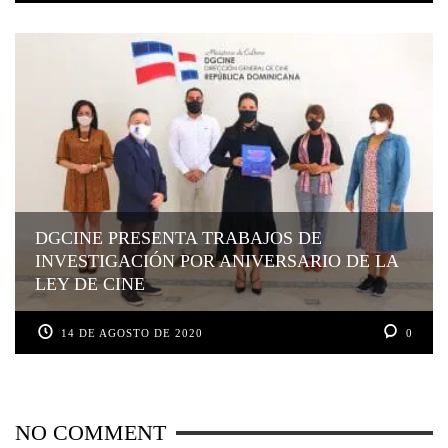
DGCINE PRESENTA TRABAJOS DE
INVESTIGACIÓN POR ANIVERSARIO DE LA
LEY DE CINE
14 DE AGOSTO DE 2020
0
NO COMMENT