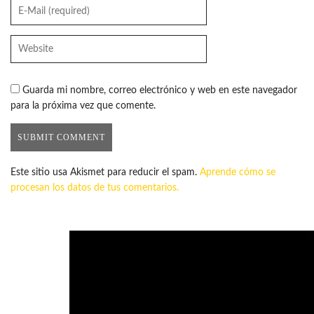
Guarda mi nombre, correo electrónico y web en este navegador
para la próxima vez que comente.
Este sitio usa Akismet para reducir el spam.
Aprende cómo se
procesan los datos de tus comentarios.