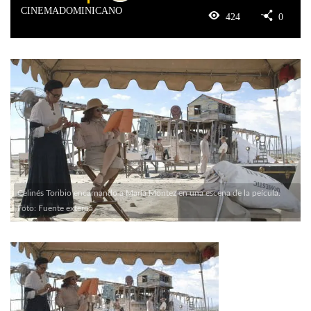
CINEMADOMINICANO
424
0
Celinés Toribio encarnando a María Montez en una escena de la peícula.
Foto: Fuente externa