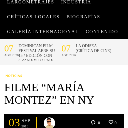
LARGOMETRAJES
INDUSTRIA
CRÍTICAS LOCALES
BIOGRAFÍAS
GALERÍA INTERNACIONAL
CONTENIDO
NOTICIAS
FILME “MARÍA
MONTEZ” EN NY
03
SEP
0
0
2015