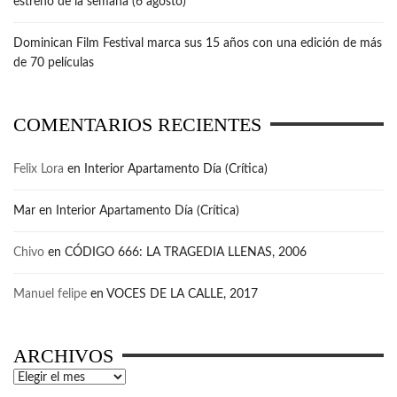
estreno de la semana (6 agosto)
Dominican Film Festival marca sus 15 años con una edición de más
de 70 películas
COMENTARIOS RECIENTES
Felix Lora
en
Interior Apartamento Día (Crítica)
Mar
en
Interior Apartamento Día (Crítica)
Chivo
en
CÓDIGO 666: LA TRAGEDIA LLENAS, 2006
Manuel felipe
en
VOCES DE LA CALLE, 2017
ARCHIVOS
Archivos