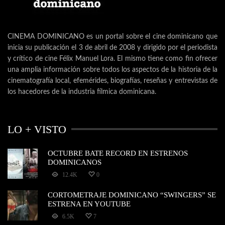
CINEMA DOMINICANO es un portal sobre el cine dominicano que
inicia su publicación el 3 de abril de 2008 y dirigido por el periodista
y crítico de cine Félix Manuel Lora. El mismo tiene como fin ofrecer
una amplia información sobre todos los aspectos de la historia de la
cinematografía local, efemérides, biografías, reseñas y entrevistas de
los hacedores de la industria fílmica dominicana.
LO + VISTO
OCTUBRE BATE RECORD EN ESTRENOS
DOMINICANOS
12.4K
0
CORTOMETRAJE DOMINICANO “SWINGERS” SE
ESTRENA EN YOUTUBE
6.5K
7