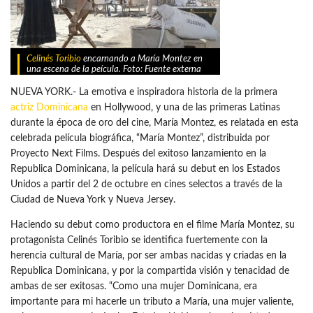
Celinés Toribio
encarnando a María Montez en
una escena de la peícula. Foto: Fuente externa
NUEVA YORK.- La emotiva e inspiradora historia de la primera
actriz Dominicana
en Hollywood, y una de las primeras Latinas
durante la época de oro del cine, María Montez, es relatada en esta
celebrada película biográfica, “María Montez”, distribuida por
Proyecto Next Films. Después del exitoso lanzamiento en la
Republica Dominicana, la película hará su debut en los Estados
Unidos a partir del 2 de octubre en cines selectos a través de la
Ciudad de Nueva York y Nueva Jersey.
Haciendo su debut como productora en el filme María Montez, su
protagonista Celinés Toribio se identifica fuertemente con la
herencia cultural de María, por ser ambas nacidas y criadas en la
Republica Dominicana, y por la compartida visión y tenacidad de
ambas de ser exitosas. “Como una mujer Dominicana, era
importante para mi hacerle un tributo a María, una mujer valiente,