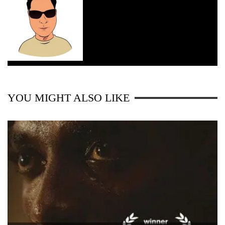
YOU MIGHT ALSO LIKE