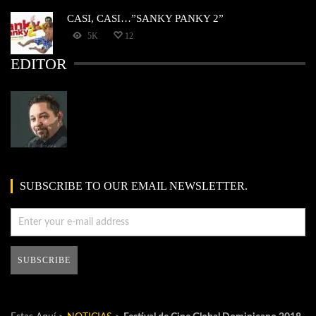
CASI, CASI…”SANKY PANKY 2”
5K
12
EDITOR
SUBSCRIBE TO OUR EMAIL NEWSLETTER.