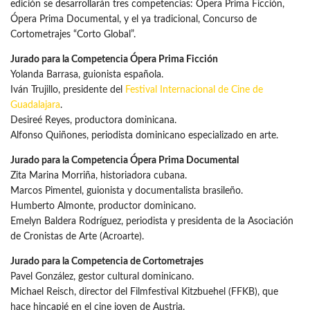
edición se desarrollarán tres competencias: Ópera Prima Ficción,
Ópera Prima Documental, y el ya tradicional, Concurso de
Cortometrajes “Corto Global”.
Jurado para la Competencia Ópera Prima Ficción
Yolanda Barrasa, guionista española.
Iván Trujillo, presidente del
Festival Internacional de Cine de
Guadalajara
.
Desireé Reyes, productora dominicana.
Alfonso Quiñones, periodista dominicano especializado en arte.
Jurado para la Competencia Ópera Prima Documental
Zita Marina Morriña, historiadora cubana.
Marcos Pimentel, guionista y documentalista brasileño.
Humberto Almonte, productor dominicano.
Emelyn Baldera Rodríguez, periodista y presidenta de la Asociación
de Cronistas de Arte (Acroarte).
Jurado para la Competencia de Cortometrajes
Pavel González, gestor cultural dominicano.
Michael Reisch, director del Filmfestival Kitzbuehel (FFKB), que
hace hincapié en el cine joven de Austria.