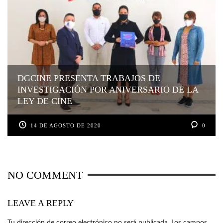
DGCINE PRESENTA TRABAJOS DE
INVESTIGACIÓN POR ANIVERSARIO DE LA
LEY DE CINE
14 DE AGOSTO DE 2020
0
NO COMMENT
LEAVE A REPLY
Tu dirección de correo electrónico no será publicada.
Los campos