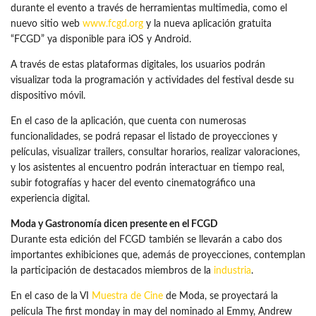
durante el evento a través de herramientas multimedia, como el
nuevo sitio web
www.fcgd.org
y la nueva aplicación gratuita
“FCGD” ya disponible para iOS y Android.
A través de estas plataformas digitales, los usuarios podrán
visualizar toda la programación y actividades del festival desde su
dispositivo móvil.
En el caso de la aplicación, que cuenta con numerosas
funcionalidades, se podrá repasar el listado de proyecciones y
películas, visualizar trailers, consultar horarios, realizar valoraciones,
y los asistentes al encuentro podrán interactuar en tiempo real,
subir fotografías y hacer del evento cinematográfico una
experiencia digital.
Moda y Gastronomía dicen presente en el FCGD
Durante esta edición del FCGD también se llevarán a cabo dos
importantes exhibiciones que, además de proyecciones, contemplan
la participación de destacados miembros de la
industria
.
En el caso de la VI
Muestra de Cine
de Moda, se proyectará la
película The first monday in may del nominado al Emmy, Andrew