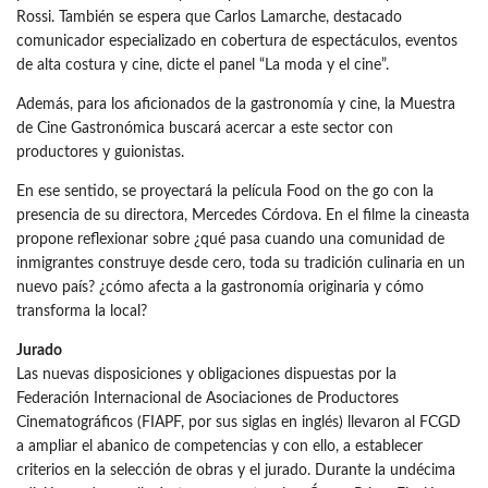
Rossi. También se espera que Carlos Lamarche, destacado
comunicador especializado en cobertura de espectáculos, eventos
de alta costura y cine, dicte el panel “La moda y el cine”.
Además, para los aficionados de la gastronomía y cine, la Muestra
de Cine Gastronómica buscará acercar a este sector con
productores y guionistas.
En ese sentido, se proyectará la película Food on the go con la
presencia de su directora, Mercedes Córdova. En el filme la cineasta
propone reflexionar sobre ¿qué pasa cuando una comunidad de
inmigrantes construye desde cero, toda su tradición culinaria en un
nuevo país? ¿cómo afecta a la gastronomía originaria y cómo
transforma la local?
Jurado
Las nuevas disposiciones y obligaciones dispuestas por la
Federación Internacional de Asociaciones de Productores
Cinematográficos (FIAPF, por sus siglas en inglés) llevaron al FCGD
a ampliar el abanico de competencias y con ello, a establecer
criterios en la selección de obras y el jurado. Durante la undécima