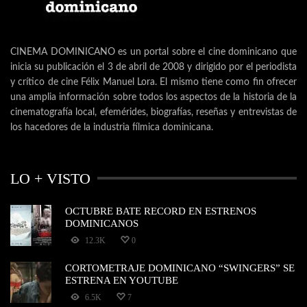
CINEMA DOMINICANO es un portal sobre el cine dominicano que
inicia su publicación el 3 de abril de 2008 y dirigido por el periodista
y crítico de cine Félix Manuel Lora. El mismo tiene como fin ofrecer
una amplia información sobre todos los aspectos de la historia de la
cinematografía local, efemérides, biografías, reseñas y entrevistas de
los hacedores de la industria fílmica dominicana.
LO + VISTO
OCTUBRE BATE RECORD EN ESTRENOS
DOMINICANOS
12.3K
0
CORTOMETRAJE DOMINICANO “SWINGERS” SE
ESTRENA EN YOUTUBE
6.5K
7