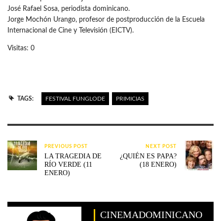
José Rafael Sosa, periodista dominicano.
Jorge Mochón Urango, profesor de postproducción de la Escuela
Internacional de Cine y Televisión (EICTV).
Visitas: 0
TAGS:
FESTIVAL FUNGLODE
PRIMICIAS
PREVIOUS POST
NEXT POST
LA TRAGEDIA DE
¿QUIÉN ES PAPA?
RÍO VERDE (11
(18 ENERO)
ENERO)
CINEMADOMINICANO