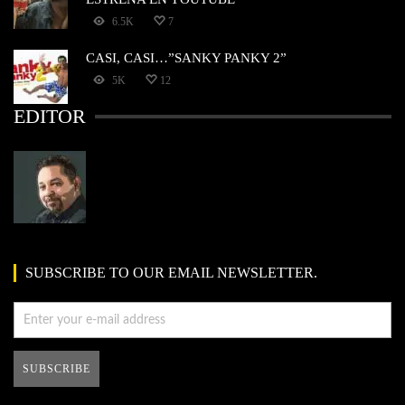
6.5K
7
CASI, CASI…”SANKY PANKY 2”
5K
12
EDITOR
SUBSCRIBE TO OUR EMAIL NEWSLETTER.