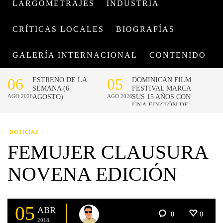
LARGOMETRAJES
INDUSTRIA
CRÍTICAS LOCALES
BIOGRAFÍAS
GALERÍA INTERNACIONAL
CONTENIDO
NOTICIAS
FEMUJER CLAUSURA
NOVENA EDICIÓN
05
ABR
0
0
2018