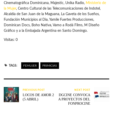
Cinematográfica Dominicana, Majestic, Unika Radio,
Ministerio de
la Mujer
, Centro Cultural de las Telecomunicaciones de Indotel,
Alcaldía de San Juan de la Maguana, La Gaveta de los Sueños,
Fundación Municipios al Dia, Yamile Fuertes Producciones,
Dominican Docs, Boho Nativa, Vamo a Rodá Films, M Diseño
Gráfico y a la Embajada Argentina en Santo Domingo.
Visitas: 0
TAGS:
FEMUJER
PRIMICIAS
PREVIOUS POST
NEXT POST
LOCOS DE AMOR 2
DGCINE CONVOCA
(5 ABRIL)
A PROYECTOS DEL
FONPROCINE