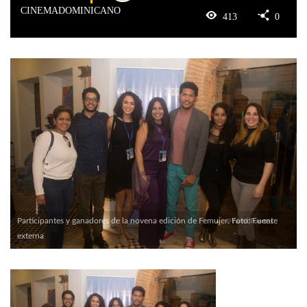
CINEMADOMINICANO
413
0
Participantes y ganadores de la novena edición de Femujer. Foto: Fuente
externa