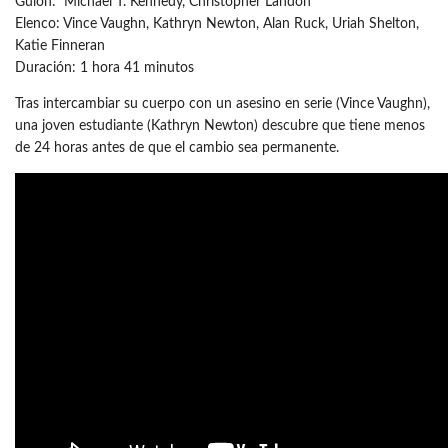
Guion: Michael T. Kennedy, Christopher Landon
Elenco: Vince Vaughn, Kathryn Newton, Alan Ruck, Uriah Shelton,
Katie Finneran
Duración: 1 hora 41 minutos
Tras intercambiar su cuerpo con un asesino en serie (Vince Vaughn),
una joven estudiante (Kathryn Newton) descubre que tiene menos
de 24 horas antes de que el cambio sea permanente.