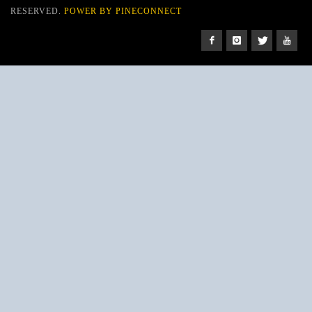
RESERVED.
POWER BY PINECONNECT