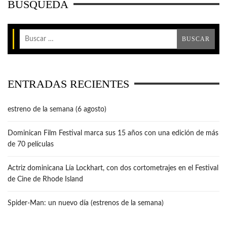
BÚSQUEDA
ENTRADAS RECIENTES
estreno de la semana (6 agosto)
Dominican Film Festival marca sus 15 años con una edición de más
de 70 películas
Actriz dominicana Lía Lockhart, con dos cortometrajes en el Festival
de Cine de Rhode Island
Spider-Man: un nuevo día (estrenos de la semana)