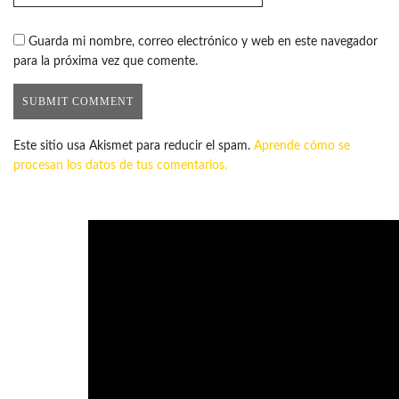
Guarda mi nombre, correo electrónico y web en este navegador
para la próxima vez que comente.
Este sitio usa Akismet para reducir el spam.
Aprende cómo se
procesan los datos de tus comentarios.