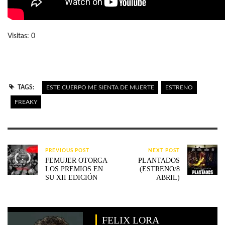
Visitas: 0
TAGS:
ESTE CUERPO ME SIENTA DE MUERTE
ESTRENO
FREAKY
PREVIOUS POST
NEXT POST
FEMUJER OTORGA
PLANTADOS
LOS PREMIOS EN
(ESTRENO/8
SU XII EDICIÓN
ABRIL)
FELIX LORA