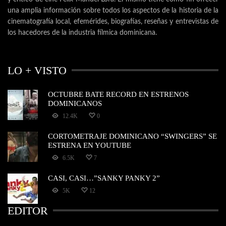
una amplia información sobre todos los aspectos de la historia de la
cinematografía local, efemérides, biografías, reseñas y entrevistas de
los hacedores de la industria fílmica dominicana.
LO + VISTO
OCTUBRE BATE RECORD EN ESTRENOS
DOMINICANOS
12.4K
0
CORTOMETRAJE DOMINICANO “SWINGERS” SE
ESTRENA EN YOUTUBE
6.5K
7
CASI, CASI…”SANKY PANKY 2”
5K
12
EDITOR