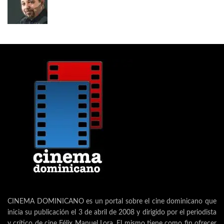
CINEMA DOMINICANO es un portal sobre el cine dominicano que
inicia su publicación el 3 de abril de 2008 y dirigido por el periodista
y crítico de cine Félix Manuel Lora. El mismo tiene como fin ofrecer