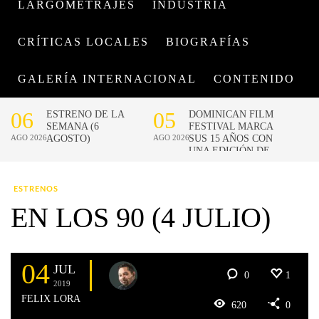
LARGOMETRAJES
INDUSTRIA
CRÍTICAS LOCALES
BIOGRAFÍAS
GALERÍA INTERNACIONAL
CONTENIDO
ESTRENOS
EN LOS 90 (4 JULIO)
04
JUL
0
1
2019
FELIX LORA
620
0