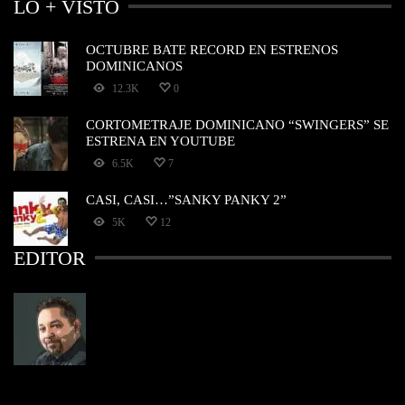
LO + VISTO
OCTUBRE BATE RECORD EN ESTRENOS
DOMINICANOS
12.3K
0
CORTOMETRAJE DOMINICANO “SWINGERS” SE
ESTRENA EN YOUTUBE
6.5K
7
CASI, CASI…”SANKY PANKY 2”
5K
12
EDITOR