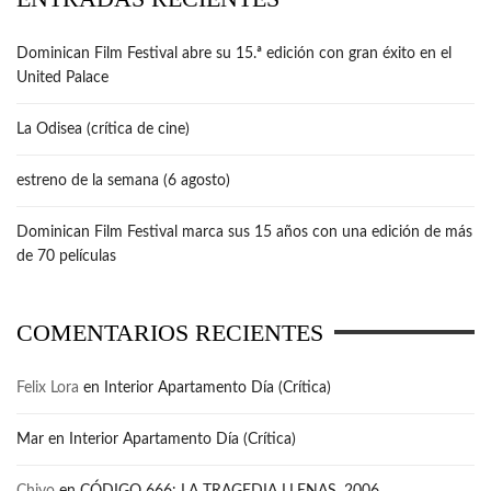
Dominican Film Festival abre su 15.ª edición con gran éxito en el
United Palace
La Odisea (crítica de cine)
estreno de la semana (6 agosto)
Dominican Film Festival marca sus 15 años con una edición de más
de 70 películas
COMENTARIOS RECIENTES
Felix Lora
en
Interior Apartamento Día (Crítica)
Mar
en
Interior Apartamento Día (Crítica)
Chivo
en
CÓDIGO 666: LA TRAGEDIA LLENAS, 2006