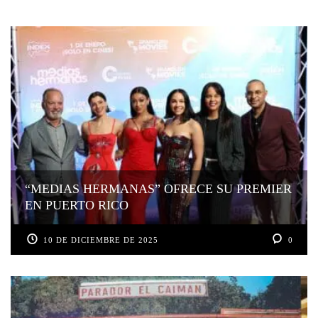
“MEDIAS HERMANAS” OFRECE SU PREMIER
EN PUERTO RICO
10 DE DICIEMBRE DE 2025
0