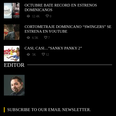
OCTUBRE BATE RECORD EN ESTRENOS
DOMINICANOS
12.4K
0
CORTOMETRAJE DOMINICANO “SWINGERS” SE
ESTRENA EN YOUTUBE
6.5K
7
CASI, CASI…”SANKY PANKY 2”
5K
12
EDITOR
SUBSCRIBE TO OUR EMAIL NEWSLETTER.