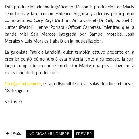
Esta producción cinematográfica contó con la producción de Marty
Jean-Louis y la dirección Federico Segarra y además participaron
como actores: Cory Kays (Arthur), Anita Cordel (Dr. Gil), Dr. Joel C.
Junter (Pastor), Jenny Porrata (Officer Carreras), mientras que la
banda Miel San Marcos integrada por Samuel Morales, Josh
Morales y Luis Morales trabajó en la musicalización.
La guionista Patricia Landolfi, quien también estuvo presente en la
premier contó cómo surgió esta historia junto a su esposo, la cual
luego compartieron con el productor Marty, una pieza clave en la
realización de la producción.
No digas mi nombre
, estará disponible en las salas de cines el jueves
18 de agosto.
Visitas: 0
TAGS:
NO DIGAS MI NOMBRE
PREMIER