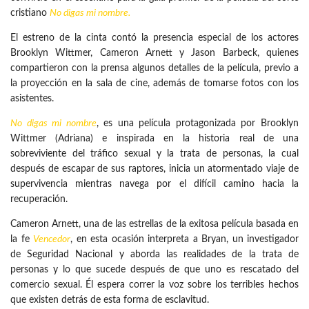
cristiano
No digas mi nombre
.
El estreno de la cinta contó la presencia especial de los actores
Brooklyn Wittmer, Cameron Arnett y Jason Barbeck, quienes
compartieron con la prensa algunos detalles de la película, previo a
la proyección en la sala de cine, además de tomarse fotos con los
asistentes.
No digas mi nombre
, es una película protagonizada por Brooklyn
Wittmer (Adriana) e inspirada en la historia real de una
sobreviviente del tráfico sexual y la trata de personas, la cual
después de escapar de sus raptores, inicia un atormentado viaje de
supervivencia mientras navega por el difícil camino hacia la
recuperación.
Cameron Arnett, una de las estrellas de la exitosa película basada en
la fe
Vencedor
, en esta ocasión interpreta a Bryan, un investigador
de Seguridad Nacional y aborda las realidades de la trata de
personas y lo que sucede después de que uno es rescatado del
comercio sexual. Él espera correr la voz sobre los terribles hechos
que existen detrás de esta forma de esclavitud.