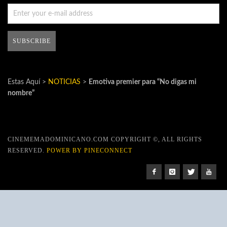
Estas Aquí >
NOTICIAS
>
Emotiva premier para “No digas mi
nombre”
CINEMEMADOMINICANO.COM COPYRIGHT ©, ALL RIGHTS
RESERVED.
POWER BY PINECONNECT