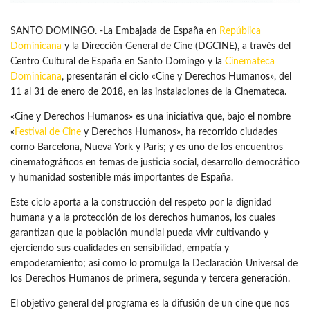
SANTO DOMINGO. -La Embajada de España en
República
Dominicana
y la Dirección General de Cine (DGCINE), a través del
Centro Cultural de España en Santo Domingo y la
Cinemateca
Dominicana
, presentarán el ciclo «Cine y Derechos Humanos», del
11 al 31 de enero de 2018, en las instalaciones de la Cinemateca.
«Cine y Derechos Humanos» es una iniciativa que, bajo el nombre
«
Festival de Cine
y Derechos Humanos», ha recorrido ciudades
como Barcelona, Nueva York y París; y es uno de los encuentros
cinematográficos en temas de justicia social, desarrollo democrático
y humanidad sostenible más importantes de España.
Este ciclo aporta a la construcción del respeto por la dignidad
humana y a la protección de los derechos humanos, los cuales
garantizan que la población mundial pueda vivir cultivando y
ejerciendo sus cualidades en sensibilidad, empatía y
empoderamiento; así como lo promulga la Declaración Universal de
los Derechos Humanos de primera, segunda y tercera generación.
El objetivo general del programa es la difusión de un cine que nos