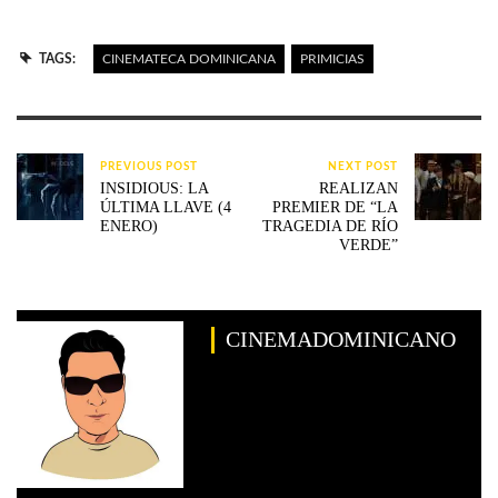
TAGS:
CINEMATECA DOMINICANA
PRIMICIAS
PREVIOUS POST
NEXT POST
INSIDIOUS: LA
REALIZAN
ÚLTIMA LLAVE (4
PREMIER DE “LA
ENERO)
TRAGEDIA DE RÍO
VERDE”
CINEMADOMINICANO