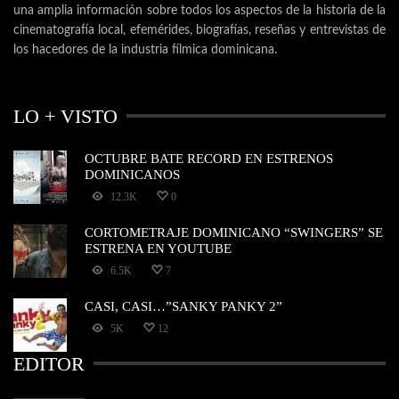
una amplia información sobre todos los aspectos de la historia de la
cinematografía local, efemérides, biografías, reseñas y entrevistas de
los hacedores de la industria fílmica dominicana.
LO + VISTO
OCTUBRE BATE RECORD EN ESTRENOS
DOMINICANOS
12.3K
0
CORTOMETRAJE DOMINICANO “SWINGERS” SE
ESTRENA EN YOUTUBE
6.5K
7
CASI, CASI…”SANKY PANKY 2”
5K
12
EDITOR