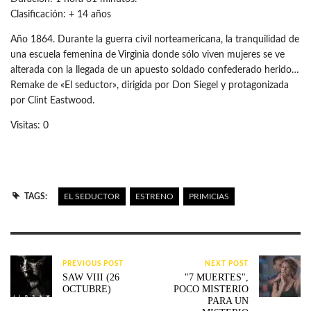
Clasificación: + 14 años
Año 1864. Durante la guerra civil norteamericana, la tranquilidad de
una escuela femenina de Virginia donde sólo viven mujeres se ve
alterada con la llegada de un apuesto soldado confederado herido…
Remake de «El seductor», dirigida por Don Siegel y protagonizada
por Clint Eastwood.
Visitas: 0
TAGS:
EL SEDUCTOR
ESTRENO
PRIMICIAS
PREVIOUS POST
NEXT POST
SAW VIII (26
"7 MUERTES",
OCTUBRE)
POCO MISTERIO
PARA UN