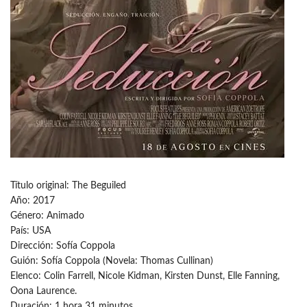
Título original: The Beguiled
Año: 2017
Género: Animado
País: USA
Dirección: Sofía Coppola
Guión: Sofía Coppola (Novela: Thomas Cullinan)
Elenco: Colin Farrell, Nicole Kidman, Kirsten Dunst, Elle Fanning,
Oona Laurence.
Duración: 1 hora 31 minutos.