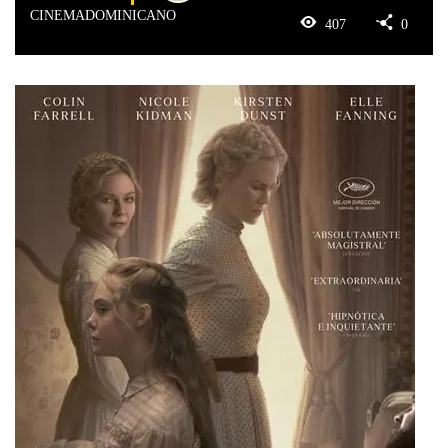
CINEMADOMINICANO
407
0