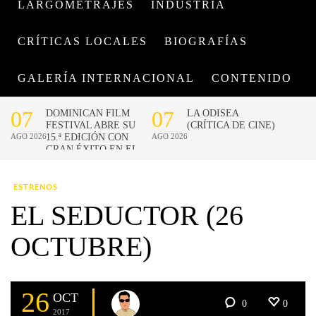
LARGOMETRAJES
INDUSTRIA
CRÍTICAS LOCALES
BIOGRAFÍAS
GALERÍA INTERNACIONAL
CONTENIDO
ESTRENOS
EL SEDUCTOR (26
OCTUBRE)
26
OCT
0
0
2017