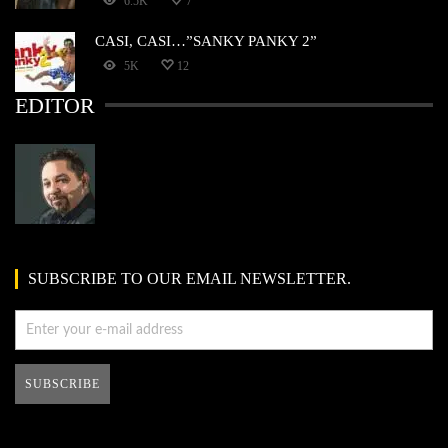
6.5K
7
CASI, CASI…”SANKY PANKY 2”
5K
12
EDITOR
SUBSCRIBE TO OUR EMAIL NEWSLETTER.