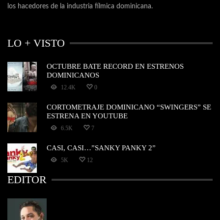
los hacedores de la industria fílmica dominicana.
LO + VISTO
OCTUBRE BATE RECORD EN ESTRENOS
DOMINICANOS
12.4K
0
CORTOMETRAJE DOMINICANO “SWINGERS” SE
ESTRENA EN YOUTUBE
6.5K
7
CASI, CASI…”SANKY PANKY 2”
5K
12
EDITOR