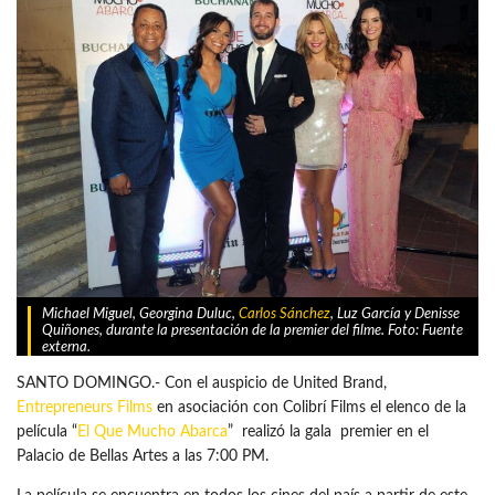
Michael Miguel, Georgina Duluc,
Carlos Sánchez
, Luz García y Denisse
Quiñones, durante la presentación de la premier del filme. Foto: Fuente
externa.
SANTO DOMINGO.- Con el auspicio de United Brand,
Entrepreneurs Films
en asociación con Colibrí Films el elenco de la
película “
El Que Mucho Abarca
” realizó la gala premier en el
Palacio de Bellas Artes a las 7:00 PM.