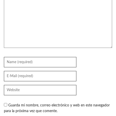
Guarda mi nombre, correo electrónico y web en este navegador
para la próxima vez que comente.