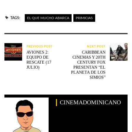
TAGS:
EL QUE MUCHO ABARCA
PRIMICIAS
PREVIOUS POST
NEXT POST
AVIONES 2:
CARIBBEAN
EQUIPO DE
CINEMAS Y 20TH
RESCATE (17
CENTURY FOX
JULIO)
PRESENTAN “EL
PLANETA DE LOS
SIMIOS”
CINEMADOMINICANO