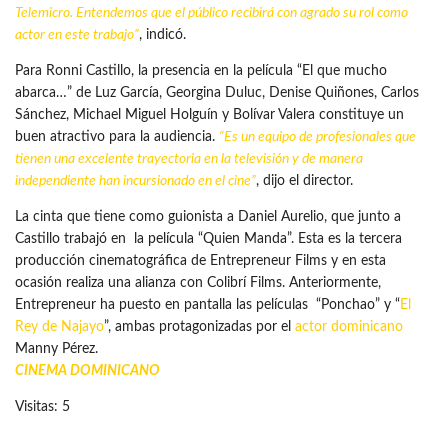
Telemicro. Entendemos que el público recibirá con agrado su rol como
actor en este trabajo”
, indicó.
Para Ronni Castillo, la presencia en la película “El que mucho
abarca…” de Luz García, Georgina Duluc, Denise Quiñones, Carlos
Sánchez, Michael Miguel Holguín y Bolívar Valera constituye un
buen atractivo para la audiencia.
“Es un equipo de profesionales que
tienen una excelente trayectoria en la televisión y de manera
independiente han incursionado en el cine”
, dijo el director.
La cinta que tiene como guionista a Daniel Aurelio, que junto a
Castillo trabajó en la película “Quien Manda”. Esta es la tercera
producción cinematográfica de Entrepreneur Films y en esta
ocasión realiza una alianza con Colibrí Films. Anteriormente,
Entrepreneur ha puesto en pantalla las películas “Ponchao” y “
El
Rey de Najayo
”, ambas protagonizadas por el
actor dominicano
Manny Pérez.
CINEMA DOMINICANO
Visitas: 5