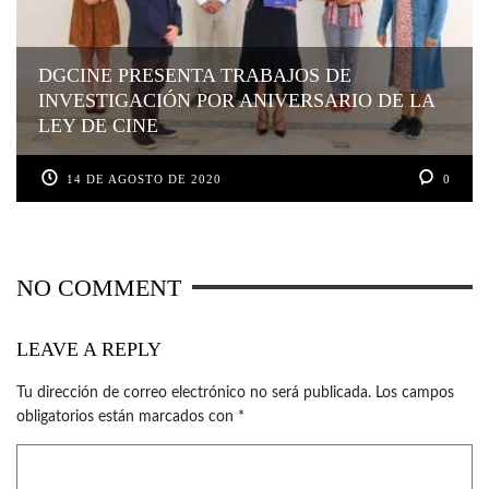
DGCINE PRESENTA TRABAJOS DE
INVESTIGACIÓN POR ANIVERSARIO DE LA
LEY DE CINE
14 DE AGOSTO DE 2020
0
NO COMMENT
LEAVE A REPLY
Tu dirección de correo electrónico no será publicada.
Los campos
obligatorios están marcados con
*