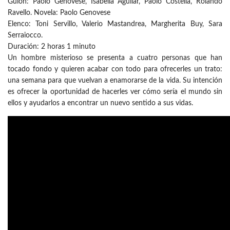
Guion: Paolo Genovese, Isabella Aguilar, Paolo Costella, Rolando
Ravello. Novela: Paolo Genovese
Elenco: Toni Servillo, Valerio Mastandrea, Margherita Buy, Sara
Serraiocco.
Duración: 2 horas 1 minuto
Un hombre misterioso se presenta a cuatro personas que han
tocado fondo y quieren acabar con todo para ofrecerles un trato:
una semana para que vuelvan a enamorarse de la vida. Su intención
es ofrecer la oportunidad de hacerles ver cómo sería el mundo sin
ellos y ayudarlos a encontrar un nuevo sentido a sus vidas.