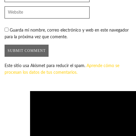
Guarda mi nombre, correo electrónico y web en este navegador
para la próxima vez que comente.
Este sitio usa Akismet para reducir el spam.
Aprende cómo se
procesan los datos de tus comentarios.