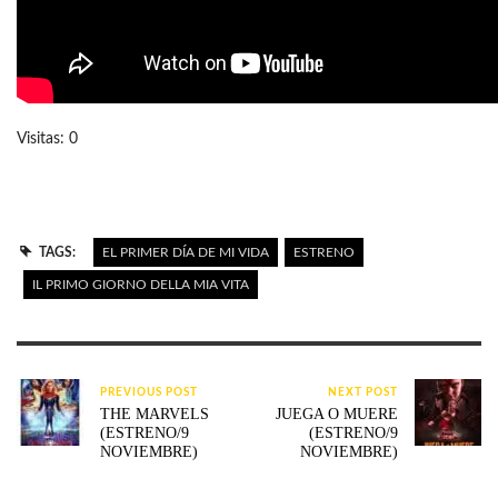
Visitas: 0
TAGS:
EL PRIMER DÍA DE MI VIDA
ESTRENO
IL PRIMO GIORNO DELLA MIA VITA
PREVIOUS POST
NEXT POST
THE MARVELS
JUEGA O MUERE
(ESTRENO/9
(ESTRENO/9
NOVIEMBRE)
NOVIEMBRE)