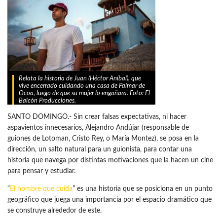
Relata la historia de Juan (Héctor Aníbal), que
vive encerrado cuidando una casa de Palmar de
Ocoa, luego de que su mujer lo engañara. Foto: El
Balcón Producciones.
SANTO DOMINGO.- Sin crear falsas expectativas, ni hacer
aspavientos innecesarios, Alejandro Andújar (responsable de
guiones de Lotoman, Cristo Rey, o María Montez), se posa en la
dirección, un salto natural para un guionista, para contar una
historia que navega por distintas motivaciones que la hacen un cine
para pensar y estudiar.
“
El hombre que cuida
” es una historia que se posiciona en un punto
geográfico que juega una importancia por el espacio dramático que
se construye alrededor de este.