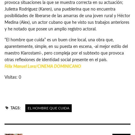
provoca situaciones la que se muestra correcta en su actuación;
Julietta Rodríguez (Karen), una pueblerina que no encuentra
posibilidades de liberarse de las amarras de una joven rural y Héctor
Medina (Alex), un actor cubano que he visto sus trabajos anteriores
y he notado que posee un amplio registro actoral.
“El hombre que cuida” es un buen cine local, una obra que,
aparentemente, simple, en su puesta en escena, -al mejor estilo del
maestro Kiarostami-, pero compleja por el subtexto que provoca
otras reflexiones de identidad social presente en el país.
Félix Manuel Lora/
CINEMA DOMINICANO
Visitas: 0
TAGS:
EL HOMBRE QUE CUIDA