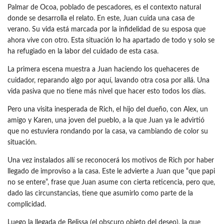
Palmar de Ocoa, poblado de pescadores, es el contexto natural
donde se desarrolla el relato. En este, Juan cuida una casa de
verano. Su vida está marcada por la infidelidad de su esposa que
ahora vive con otro. Esta situación lo ha apartado de todo y solo se
ha refugiado en la labor del cuidado de esta casa.
La primera escena muestra a Juan haciendo los quehaceres de
cuidador, reparando algo por aquí, lavando otra cosa por allá. Una
vida pasiva que no tiene más nivel que hacer esto todos los días.
Pero una visita inesperada de Rich, el hijo del dueño, con Alex, un
amigo y Karen, una joven del pueblo, a la que Juan ya le advirtió
que no estuviera rondando por la casa, va cambiando de color su
situación.
Una vez instalados allí se reconocerá los motivos de Rich por haber
llegado de improviso a la casa. Este le advierte a Juan que “que papi
no se entere”, frase que Juan asume con cierta reticencia, pero que,
dado las circunstancias, tiene que asumirlo como parte de la
complicidad.
Luego la llegada de Belissa (el obscuro objeto del deseo), la que