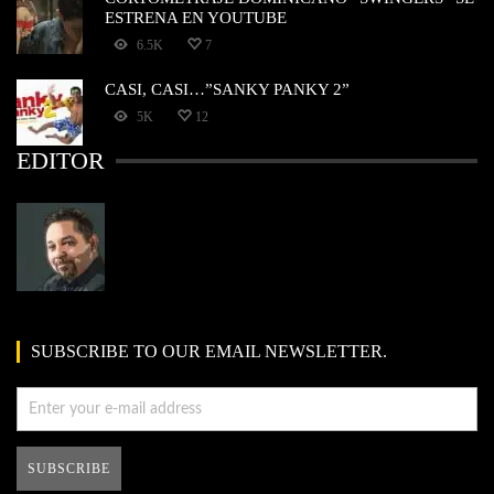
ESTRENA EN YOUTUBE
6.5K
7
CASI, CASI…”SANKY PANKY 2”
5K
12
EDITOR
SUBSCRIBE TO OUR EMAIL NEWSLETTER.