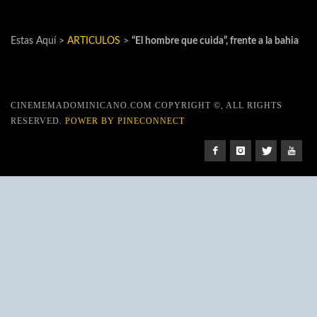
Estas Aquí >
ARTICULOS
>
“El hombre que cuida”, frente a la bahia
CINEMEMADOMINICANO.COM COPYRIGHT ©, ALL RIGHTS
RESERVED.
POWER BY PINECONNECT