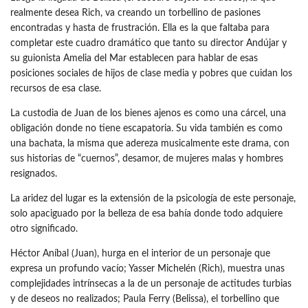
realmente desea Rich, va creando un torbellino de pasiones
encontradas y hasta de frustración. Ella es la que faltaba para
completar este cuadro dramático que tanto su director Andújar y
su guionista Amelia del Mar establecen para hablar de esas
posiciones sociales de hijos de clase media y pobres que cuidan los
recursos de esa clase.
La custodia de Juan de los bienes ajenos es como una cárcel, una
obligación donde no tiene escapatoria. Su vida también es como
una bachata, la misma que adereza musicalmente este drama, con
sus historias de “cuernos”, desamor, de mujeres malas y hombres
resignados.
La aridez del lugar es la extensión de la psicología de este personaje,
solo apaciguado por la belleza de esa bahía donde todo adquiere
otro significado.
Héctor Aníbal (Juan), hurga en el interior de un personaje que
expresa un profundo vacío; Yasser Michelén (Rich), muestra unas
complejidades intrínsecas a la de un personaje de actitudes turbias
y de deseos no realizados; Paula Ferry (Belissa), el torbellino que