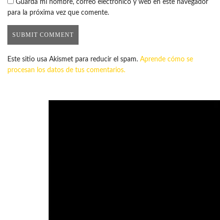
Guarda mi nombre, correo electrónico y web en este navegador
para la próxima vez que comente.
Este sitio usa Akismet para reducir el spam.
Aprende cómo se
procesan los datos de tus comentarios.