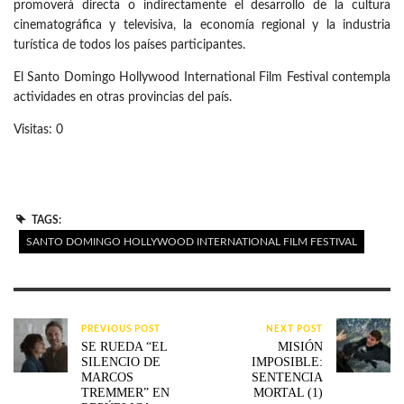
promoverá directa o indirectamente el desarrollo de la cultura
cinematográfica y televisiva, la economía regional y la industria
turística de todos los países participantes.
El Santo Domingo Hollywood International Film Festival contempla
actividades en otras provincias del país.
Visitas: 0
TAGS:
SANTO DOMINGO HOLLYWOOD INTERNATIONAL FILM FESTIVAL
PREVIOUS POST
NEXT POST
SE RUEDA “EL
MISIÓN
SILENCIO DE
IMPOSIBLE:
MARCOS
SENTENCIA
TREMMER” EN
MORTAL (1)