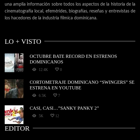
una amplia información sobre todos los aspectos de la historia de la
cinematografía local, efemérides, biografías, reseñas y entrevistas de
los hacedores de la industria fílmica dominicana.
LO + VISTO
OCTUBRE BATE RECORD EN ESTRENOS
DOMINICANOS
12.4K
0
CORTOMETRAJE DOMINICANO “SWINGERS” SE
ESTRENA EN YOUTUBE
6.5K
7
CASI, CASI…”SANKY PANKY 2”
5K
12
EDITOR