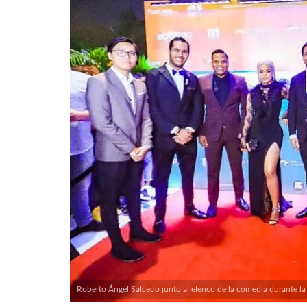
Roberto Ángel Salcedo junto al elenco de la comedia durante la