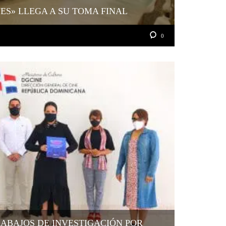
YES» LLEGA A SU TOMA FINAL
0
ABAJOS DE INVESTIGACIÓN POR