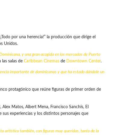
 ¡Todo por una herencia!” la producción que dirige el
os Unidos.
 Dominicana, y una gran acogida en los mercados de Puerto
 las salas de
Caribbean Cinemas
de
Downtown Center
.
luencia importante de dominicanos y que ha estado dándole un
elenco protagónico que reúne figuras de primer orden de
, Alex Matos, Albert Mena, Francisco Sanchís, El
sus experiencias y los distintos personajes que
a artístico también, con figuras muy queridas, tanto de la