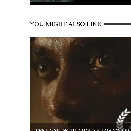
YOU MIGHT ALSO LIKE
FESTIVAL DE TRINIDAD Y TOBAGO P