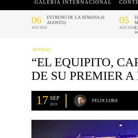
GALERÍA INTERNACIONAL
CONT
NOTICIAS
“EL EQUIPITO, CA
DE SU PREMIER A
17
SEP
FELIX LORA
2019