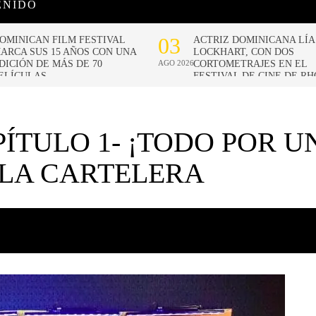
ENIDO
PÍTULO 1- ¡TODO POR U
 LA CARTELERA