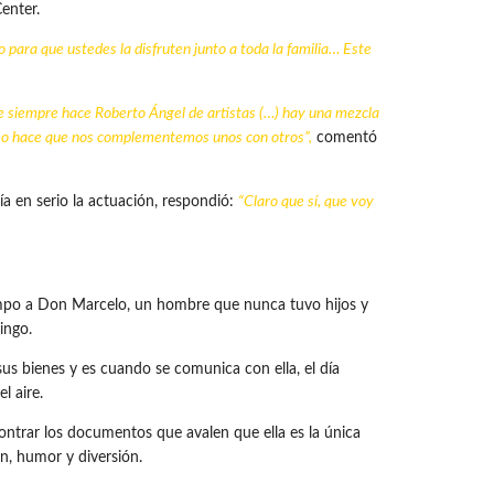
enter.
para que ustedes la disfruten junto a toda la familia… Este
ue siempre hace Roberto Ángel de artistas (…) hay una mezcla
 eso hace que nos complementemos unos con otros”,
comentó
ía en serio la actuación, respondió:
“Claro que sí, que voy
iempo a Don Marcelo, un hombre que nunca tuvo hijos y
ingo.
sus bienes y es cuando se comunica con ella, el día
l aire.
ntrar los documentos que avalen que ella es la única
ón, humor y diversión.