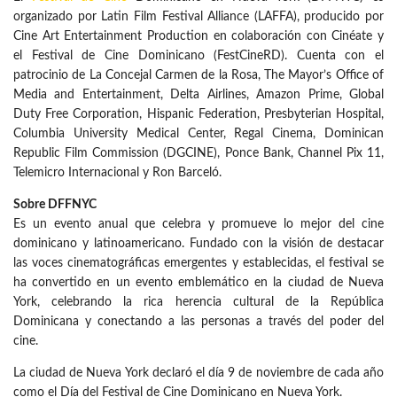
organizado por Latin Film Festival Alliance (LAFFA), producido por
Cine Art Entertainment Production en colaboración con Cinéate y
el Festival de Cine Dominicano (FestCineRD). Cuenta con el
patrocinio de La Concejal Carmen de la Rosa, The Mayor’s Office of
Media and Entertainment, Delta Airlines, Amazon Prime, Global
Duty Free Corporation, Hispanic Federation, Presbyterian Hospital,
Columbia University Medical Center, Regal Cinema, Dominican
Republic Film Commission (DGCINE), Ponce Bank, Channel Pix 11,
Telemicro Internacional y Ron Barceló.
Sobre DFFNYC
Es un evento anual que celebra y promueve lo mejor del cine
dominicano y latinoamericano. Fundado con la visión de destacar
las voces cinematográficas emergentes y establecidas, el festival se
ha convertido en un evento emblemático en la ciudad de Nueva
York, celebrando la rica herencia cultural de la República
Dominicana y conectando a las personas a través del poder del
cine.
La ciudad de Nueva York declaró el día 9 de noviembre de cada año
como el Día del Festival de Cine Dominicano en Nueva York.