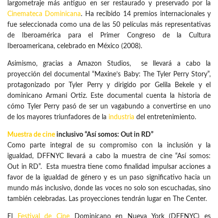
largometraje más antiguo en ser restaurado y preservado por la
Cinemateca Dominicana
. Ha recibido 14 premios internacionales y
fue seleccionada como una de las 50 películas más representativas
de Iberoamérica para el Primer Congreso de la Cultura
Iberoamericana, celebrado en México (2008).
Asimismo, gracias a Amazon Studios, se llevará a cabo la
proyección del documental “Maxine’s Baby: The Tyler Perry Story”,
protagonizado por Tyler Perry y dirigido por Gelila Bekele y el
dominicano Armani Ortiz. Este documental cuenta la historia de
cómo Tyler Perry pasó de ser un vagabundo a convertirse en uno
de los mayores triunfadores de la
industria
del entretenimiento.
Muestra de cine
inclusivo “Así somos: Out in RD”
Como parte integral de su compromiso con la inclusión y la
igualdad, DFFNYC llevará a cabo la muestra de cine “Así somos:
Out in RD”. Esta muestra tiene como finalidad impulsar acciones a
favor de la igualdad de género y es un paso significativo hacia un
mundo más inclusivo, donde las voces no solo son escuchadas, sino
también celebradas. Las proyecciones tendrán lugar en The Center.
El
Festival de Cine
Dominicano en Nueva York (DFFNYC) es