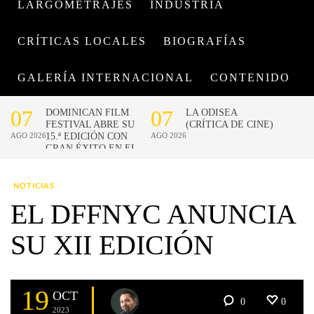
LARGOMETRAJES
INDUSTRIA
CRÍTICAS LOCALES
BIOGRAFÍAS
GALERÍA INTERNACIONAL
CONTENIDO
NOTICIAS
EL DFFNYC ANUNCIA
SU XII EDICIÓN
19
OCT
0
0
2023