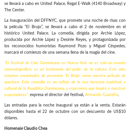
se llevará a cabo en United Palace, Regal E-Walk (4140 Broadway) y
The Center.
La inauguración del DFFNYC, que promete una noche de risas con
la película “El Brujo”, se llevará a cabo el 2 de noviembre en el
histórico United Palace. La comedia, dirigida por Archie López,
producida por Archie López y Desirée Reyes, y protagonizada por
los reconocidos humoristas Raymond Pozo y Miguel Céspedes,
marcará el comienzo de una semana llena de la magia del cine.
“El
Festival de Cine Dominicano en Nueva York
no es solo un evento
cinematográfico; es un testimonio del poder de la cultura. Este año,
estamos encantados de presentar ‘El Brujo’ como nuestra película de
apertura. Esta comedia es un reflejo de la rica herencia espiritual y
cultural de la
República Dominicana
, y esperamos que inspire a nuestros
espectadores”,
expresa el director del festival,
Armando Guareño
.
Las entradas para la noche inaugural ya están a la venta. Estarán
disponibles hasta el 22 de octubre con un descuento de US$10
dólares.
Homenaje Claudio Chea