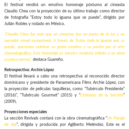
El festival rendirá un emotivo homenaje póstumo al cineasta
Claudio Chea con la proyección de su último trabajo como director
de fotografía “Estoy todo lo iguana que se puede”, dirigido por
Julián Robles y rodado en México.
“Claudio Chea fue más que un cineasta; fue un poeta de la luz y un
narrador visual excepcional. A través de ‘Estoy todo lo iguana que se
puede’, queremos celebrar su genio creativo y su pasión por el arte
cinematográfico. Este homenaje es nuestro modesto tributo a un alma
creativa eterna”,
destaca Guareño.
Retrospectiva: Archie López
El festival llevará a cabo una retrospectiva al reconocido director
dominicano y presidente de Panamericana Films Archie López, con
la proyección de películas taquilleras, como “Tubérculo Presidente”
(2016)”, “Tubérculo Gourmet” (2015) y “
Cristiano de la Secreta
”
(2009).
Proyecciones especiales
La sección Revivals contará con la obra cinematográfica “
Un Pasaje
de Ida
”, dirigida y producida por Agliberto Meléndez. Este es el