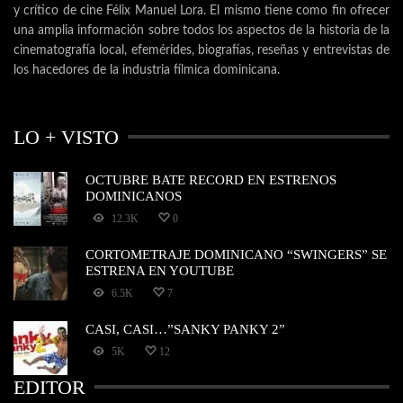
y crítico de cine Félix Manuel Lora. El mismo tiene como fin ofrecer
una amplia información sobre todos los aspectos de la historia de la
cinematografía local, efemérides, biografías, reseñas y entrevistas de
los hacedores de la industria fílmica dominicana.
LO + VISTO
OCTUBRE BATE RECORD EN ESTRENOS
DOMINICANOS
12.3K
0
CORTOMETRAJE DOMINICANO “SWINGERS” SE
ESTRENA EN YOUTUBE
6.5K
7
CASI, CASI…”SANKY PANKY 2”
5K
12
EDITOR