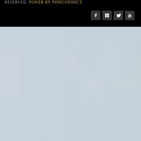
RESERVED.
POWER BY PINECONNECT