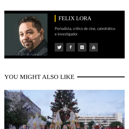
FELIX LORA
Periodista, crítico de cine, catedrático
e investigador
YOU MIGHT ALSO LIKE