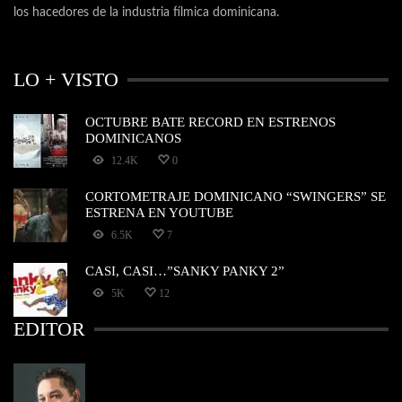
los hacedores de la industria fílmica dominicana.
LO + VISTO
OCTUBRE BATE RECORD EN ESTRENOS
DOMINICANOS
12.4K
0
CORTOMETRAJE DOMINICANO “SWINGERS” SE
ESTRENA EN YOUTUBE
6.5K
7
CASI, CASI…”SANKY PANKY 2”
5K
12
EDITOR