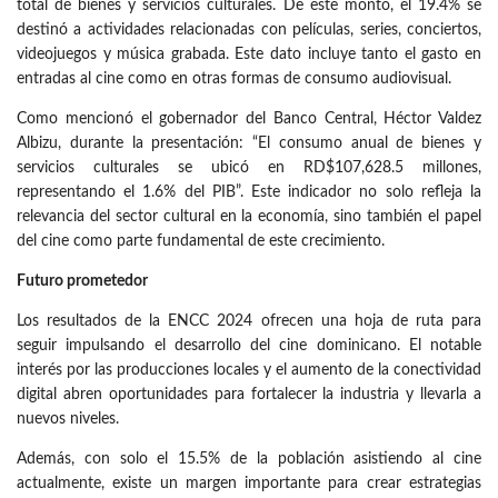
total de bienes y servicios culturales. De este monto, el 19.4% se
destinó a actividades relacionadas con películas, series, conciertos,
videojuegos y música grabada. Este dato incluye tanto el gasto en
entradas al cine como en otras formas de consumo audiovisual.
Como mencionó el gobernador del Banco Central, Héctor Valdez
Albizu, durante la presentación: “El consumo anual de bienes y
servicios culturales se ubicó en RD$107,628.5 millones,
representando el 1.6% del PIB”. Este indicador no solo refleja la
relevancia del sector cultural en la economía, sino también el papel
del cine como parte fundamental de este crecimiento.
Futuro prometedor
Los resultados de la ENCC 2024 ofrecen una hoja de ruta para
seguir impulsando el desarrollo del cine dominicano. El notable
interés por las producciones locales y el aumento de la conectividad
digital abren oportunidades para fortalecer la industria y llevarla a
nuevos niveles.
Además, con solo el 15.5% de la población asistiendo al cine
actualmente, existe un margen importante para crear estrategias