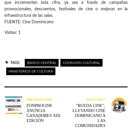
que incrementen esta cifra, ya sea a través de campañas
promocionales, descuentos, festivales de cine o mejoras en la
infraestructura de las salas.
FUENTE: Cine Dominicano
Visitas: 1
TAGS:
BANCO CENTRAL
CONSUMO CULTURAL
MINISTERIOS DE CULTURA
PREVIOUS POST
NEXT POST
FONPROCINE
“RUEDA CINE”,
ANUNCIA
LLEVANDO CINE
GANADORES XIII
DOMINICANO A
EDICIÓN
LAS
COMUNIDADES