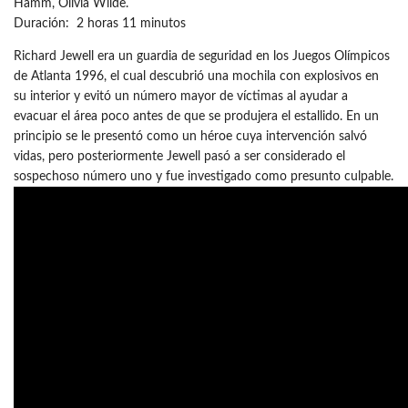
Hamm, Olivia Wilde.
Duración: 2 horas 11 minutos
Richard Jewell era un guardia de seguridad en los Juegos Olímpicos
de Atlanta 1996, el cual descubrió una mochila con explosivos en
su interior y evitó un número mayor de víctimas al ayudar a
evacuar el área poco antes de que se produjera el estallido. En un
principio se le presentó como un héroe cuya intervención salvó
vidas, pero posteriormente Jewell pasó a ser considerado el
sospechoso número uno y fue investigado como presunto culpable.