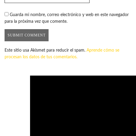
Guarda mi nombre, correo electrónico y web en este navegador
para la próxima vez que comente.
Este sitio usa Akismet para reducir el spam.
Aprende cómo se
procesan los datos de tus comentarios.