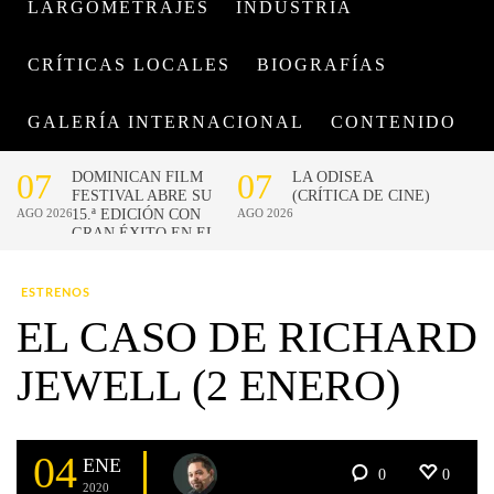
LARGOMETRAJES
INDUSTRIA
CRÍTICAS LOCALES
BIOGRAFÍAS
GALERÍA INTERNACIONAL
CONTENIDO
ESTRENOS
EL CASO DE RICHARD
JEWELL (2 ENERO)
04
ENE
0
0
2020