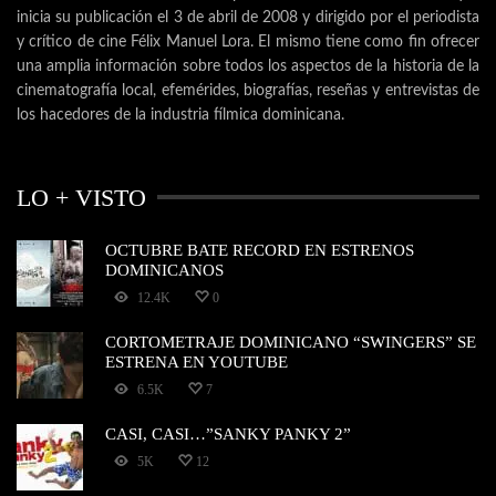
inicia su publicación el 3 de abril de 2008 y dirigido por el periodista
y crítico de cine Félix Manuel Lora. El mismo tiene como fin ofrecer
una amplia información sobre todos los aspectos de la historia de la
cinematografía local, efemérides, biografías, reseñas y entrevistas de
los hacedores de la industria fílmica dominicana.
LO + VISTO
OCTUBRE BATE RECORD EN ESTRENOS
DOMINICANOS
12.4K
0
CORTOMETRAJE DOMINICANO “SWINGERS” SE
ESTRENA EN YOUTUBE
6.5K
7
CASI, CASI…”SANKY PANKY 2”
5K
12