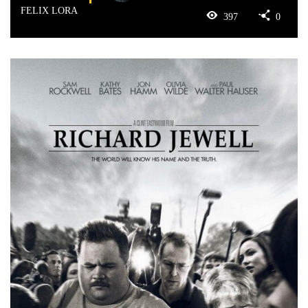
FELIX LORA
397
0