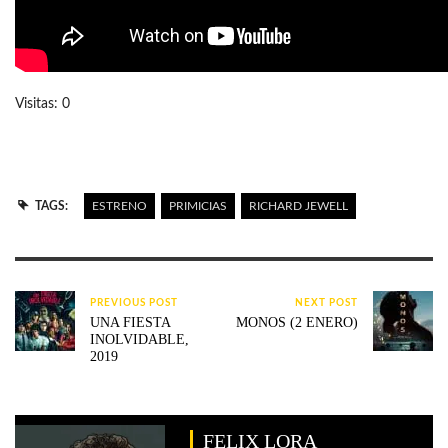
Visitas: 0
TAGS:
ESTRENO
PRIMICIAS
RICHARD JEWELL
PREVIOUS POST
NEXT POST
UNA FIESTA
MONOS (2 ENERO)
INOLVIDABLE,
2019
FELIX LORA