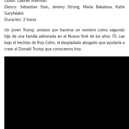
Guion: Gabriel Sherman
Elenco: Sebastian Stan, Jeremy Strong, Maria Bakalova, Katie
Garyfalakis
Duración: 2 horas
Un joven Trump, ansioso por hacerse un nombre como segundo
hijo de una familia adinerada en el Nueva York de los años 70, cae
bajo el hechizo de Roy Cohn, el despiadado abogado que ayudaría a
crear al Donald Trump que conocemos hoy.