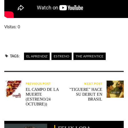
Visitas: 0
TAGS:
EL APRENDIZ
ESTRENO
THE APPRENTICE
PREVIOUS POST
NEXT POST
EL CAMPO DE LA
“TIGUERE” HACE
MUERTE
SU DEBUT EN
(ESTRENO/24
BRASIL
OCTUBRE))