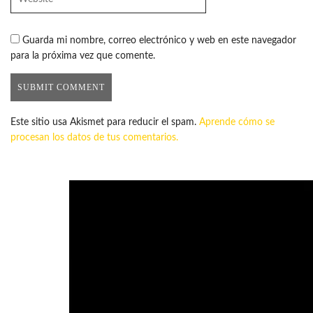
Guarda mi nombre, correo electrónico y web en este navegador
para la próxima vez que comente.
Este sitio usa Akismet para reducir el spam.
Aprende cómo se
procesan los datos de tus comentarios.