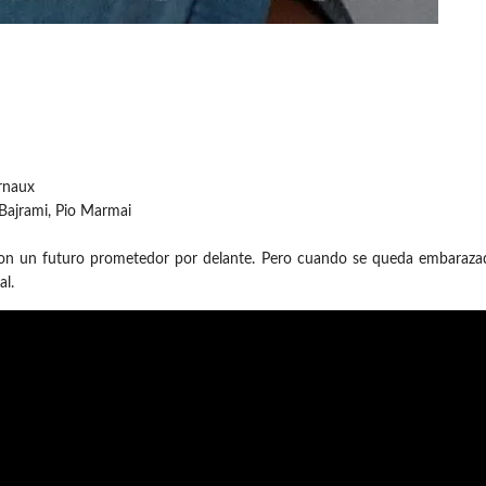
rnaux
Bajrami, Pio Marmai
e con un futuro prometedor por delante. Pero cuando se queda embaraza
al.