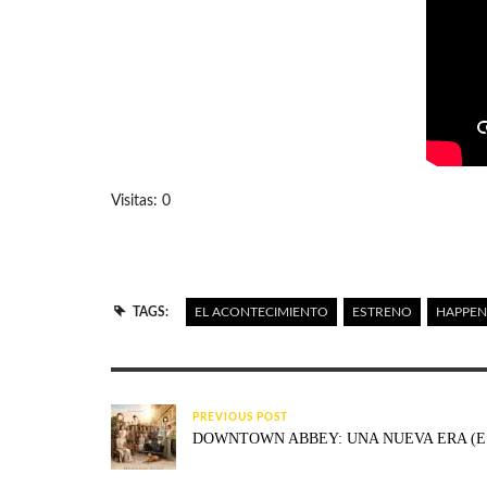
Visitas: 0
TAGS:
EL ACONTECIMIENTO
ESTRENO
HAPPEN
PREVIOUS POST
DOWNTOWN ABBEY: UNA NUEVA ERA (E