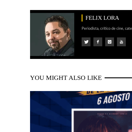
FELIX LORA
Periodista, crítico de cine, cat
YOU MIGHT ALSO LIKE