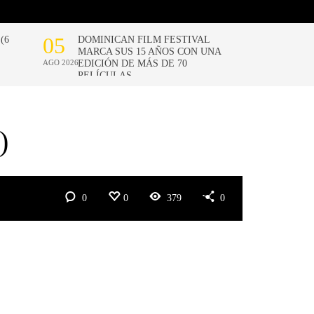
)
0
0
379
0