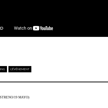
ING
L'ÉVÉNEMENT
STRENO/19 MAYO)