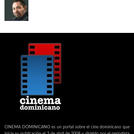
CINEMA DOMINICANO es un portal sobre el cine dominicano que
inicia su publicación el 3 de abril de 2008 y dirigido por el periodista