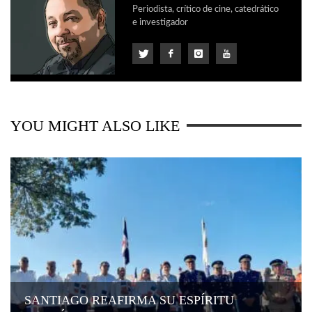
Periodista, crítico de cine, catedrático
e investigador
YOU MIGHT ALSO LIKE
SANTIAGO REAFIRMA SU ESPÍRITU