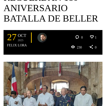
ANIVERSARIO
BATALLA DE BELLER
27
OCT
0
1
2025
FELIX LORA
230
0