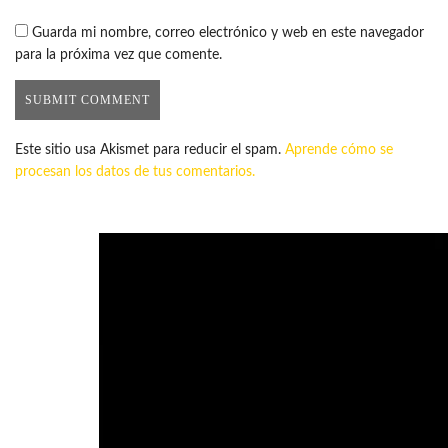
Guarda mi nombre, correo electrónico y web en este navegador
para la próxima vez que comente.
Este sitio usa Akismet para reducir el spam.
Aprende cómo se
procesan los datos de tus comentarios.