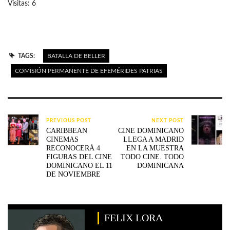
Visitas: 6
TAGS:
BATALLA DE BELLER
COMISIÓN PERMANENTE DE EFEMÉRIDES PATRIAS
PREVIOUS POST
NEXT POST
CARIBBEAN
CINE DOMINICANO
CINEMAS
LLEGA A MADRID
RECONOCERÁ 4
EN LA MUESTRA
FIGURAS DEL CINE
TODO CINE. TODO
DOMINICANO EL 11
DOMINICANA
DE NOVIEMBRE
FELIX LORA