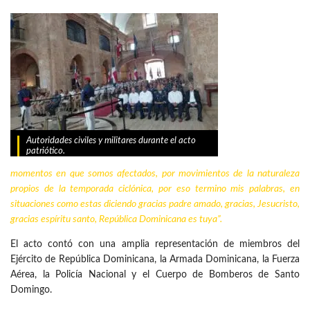
Autoridades civiles y militares durante el acto
patriótico.
momentos en que somos afectados, por movimientos de la naturaleza
propios de la temporada ciclónica, por eso termino mis palabras, en
situaciones como estas diciendo gracias padre amado, gracias, Jesucristo,
gracias espíritu santo, República Dominicana es tuya”.
El acto contó con una amplia representación de miembros del
Ejército de República Dominicana, la Armada Dominicana, la Fuerza
Aérea, la Policía Nacional y el Cuerpo de Bomberos de Santo
Domingo.