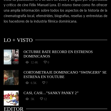
y crítico de cine Félix Manuel Lora. El mismo tiene como fin ofrecer
una amplia información sobre todos los aspectos de la historia de la
cinematografía local, efemérides, biografías, reseñas y entrevistas de
los hacedores de la industria fílmica dominicana.
LO + VISTO
OCTUBRE BATE RECORD EN ESTRENOS
DOMINICANOS
12.4K
0
CORTOMETRAJE DOMINICANO “SWINGERS” SE
ESTRENA EN YOUTUBE
6.5K
7
CASI, CASI…”SANKY PANKY 2”
5K
12
EDITOR