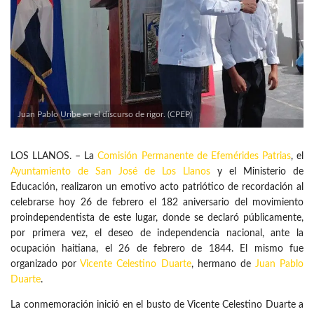
Juan Pablo Uribe en el discurso de rigor. (CPEP)
LOS LLANOS. – La
Comisión Permanente de Efemérides Patrias
, el
Ayuntamiento de San José de Los Llanos
y el Ministerio de
Educación, realizaron un emotivo acto patriótico de recordación al
celebrarse hoy 26 de febrero el 182 aniversario del movimiento
proindependentista de este lugar, donde se declaró públicamente,
por primera vez, el deseo de independencia nacional, ante la
ocupación haitiana, el 26 de febrero de 1844. El mismo fue
organizado por
Vicente Celestino Duarte
, hermano de
Juan Pablo
Duarte
.
La conmemoración inició en el busto de Vicente Celestino Duarte a