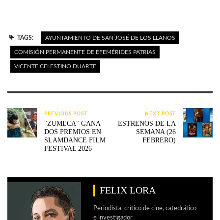
TAGS:
AYUNTAMIENTO DE SAN JOSÉ DE LOS LLANOS
COMISIÓN PERMANENTE DE EFEMÉRIDES PATRIAS
VICENTE CELESTINO DUARTE
PREVIOUS POST
NEXT POST
"ZUMECA" GANA
ESTRENOS DE LA
DOS PREMIOS EN
SEMANA (26
SLAMDANCE FILM
FEBRERO)
FESTIVAL 2026
FELIX LORA
Periodista, crítico de cine, catedrático
e investigador