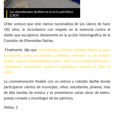
Las abanderadas desfilan en el acto patriótico.
(CPEP)
Uribe sostuvo que este clamor nacionalista de Los Llanos de hace
182 años, lo recordamos con respeto en la memoria contra el
olvido que esculpimos diariamente en la acción historiográfica de la
Comisión de Efemérides Patrias.
Finalmente, dijo que
“al mencionar a Vicente Celestino Duarte es justo
reconocerlo, como un patriota y trinitario coherente y con méritos
propios, que fue independentista puro y duro en la jornada febrerista y
combatiente restaurador contra el colonialismo español en 1863 al
1865”.
La conmemoración finalizó con un vistoso y colorido desfile donde
participaron cientos de munícipes, niños, estudiantes, jóvenes, más
de diez bandas de música y se presentaron varias obras de teatro,
poesía coreada y monólogos de los patricios.
Visitas: 2