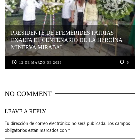
PRESIDENTE DE EFEMÉRIDES PATRIAS
EXALTA EL CENTENARIO DE LA HEROÍNA
MINERVA MIRABAL
12 DE MARZO DE 2026
0
NO COMMENT
LEAVE A REPLY
Tu dirección de correo electrónico no será publicada.
Los campos
obligatorios están marcados con
*