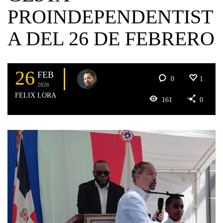
PROINDEPENDENTIST
A DEL 26 DE FEBRERO
26
FEB
0
1
2026
FELIX LORA
161
0