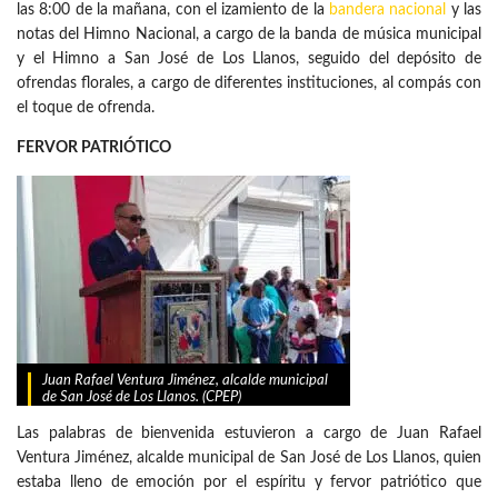
las 8:00 de la mañana, con el izamiento de la
bandera nacional
y las
notas del Himno Nacional, a cargo de la banda de música municipal
y el Himno a San José de Los Llanos, seguido del depósito de
ofrendas florales, a cargo de diferentes instituciones, al compás con
el toque de ofrenda.
FERVOR PATRIÓTICO
Juan Rafael Ventura Jiménez, alcalde municipal
de San José de Los Llanos. (CPEP)
Las palabras de bienvenida estuvieron a cargo de Juan Rafael
Ventura Jiménez, alcalde municipal de San José de Los Llanos, quien
estaba lleno de emoción por el espíritu y fervor patriótico que