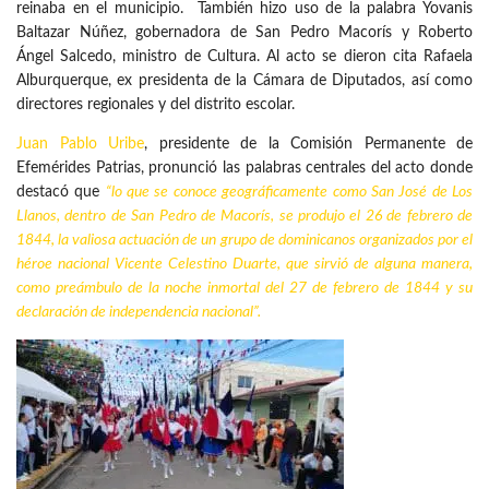
reinaba en el municipio. También hizo uso de la palabra Yovanis
Baltazar Núñez, gobernadora de San Pedro Macorís y Roberto
Ángel Salcedo, ministro de Cultura. Al acto se dieron cita Rafaela
Alburquerque, ex presidenta de la Cámara de Diputados, así como
directores regionales y del distrito escolar.
Juan Pablo Uribe
, presidente de la Comisión Permanente de
Efemérides Patrias, pronunció las palabras centrales del acto donde
destacó que
“lo que se conoce geográficamente como San José de Los
Llanos, dentro de San Pedro de Macorís, se produjo el 26 de febrero de
1844, la valiosa actuación de un grupo de dominicanos organizados por el
héroe nacional Vicente Celestino Duarte, que sirvió de alguna manera,
como preámbulo de la noche inmortal del 27 de febrero de 1844 y su
declaración de independencia nacional”.