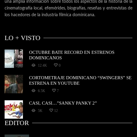
una amplia información sobre todos los aspectos de la historia de la
cinematografía local, efemérides, biografías, reseñas y entrevistas de
los hacedores de la industria fílmica dominicana.
LO + VISTO
OCTUBRE BATE RECORD EN ESTRENOS
DOMINICANOS
12.4K
0
CORTOMETRAJE DOMINICANO “SWINGERS” SE
ESTRENA EN YOUTUBE
6.5K
7
CASI, CASI…”SANKY PANKY 2”
5K
12
EDITOR