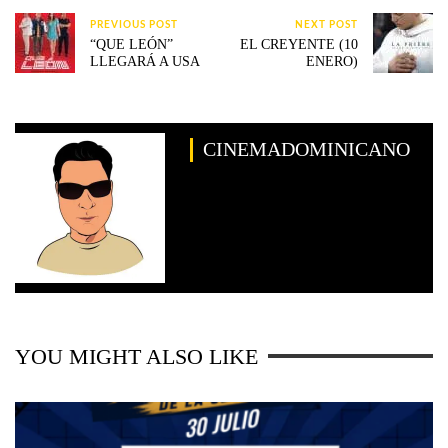
PREVIOUS POST
NEXT POST
“QUE LEÓN”
EL CREYENTE (10
LLEGARÁ A USA
ENERO)
CINEMADOMINICANO
YOU MIGHT ALSO LIKE