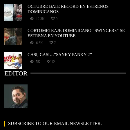
OCTUBRE BATE RECORD EN ESTRENOS
DOMINICANOS
12.3K
0
CORTOMETRAJE DOMINICANO “SWINGERS” SE
ESTRENA EN YOUTUBE
6.5K
7
CASI, CASI…”SANKY PANKY 2”
5K
12
EDITOR
SUBSCRIBE TO OUR EMAIL NEWSLETTER.