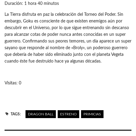
Duración: 1 hora 40 minutos
La Tierra disfruta en paz la celebración del Torneo del Poder. Sin
embargo, Goku es consciente de que existen enemigos aún por
descubrir en el Universo, por lo que sigue entrenando sin descanso
para alcanzar cotas de poder nunca antes conocidas en un super
guerrero. Confirmando sus peores temores, un día aparece un super
sayano que responde al nombre de «Broly», un poderoso guerrero
que debería de haber sido eliminado junto con el planeta Vegeta
cuando éste fue destruido hace ya algunas décadas.
Visitas: 0
TAGS:
DRAGON BALL
ESTRENO
PRIMICIAS