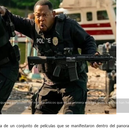
mi que no pretenden ser más dinámicos que en su primera entrega, pues los años han h
e un conjunto de películas que se manifestaron dentro del panora