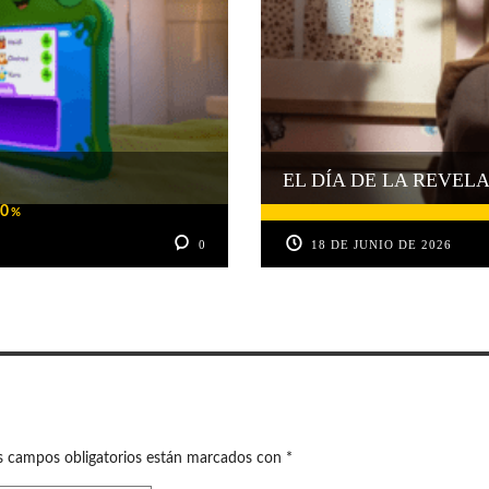
EL DÍA DE LA REVELA
0
%
0
18 DE JUNIO DE 2026
s campos obligatorios están marcados con
*