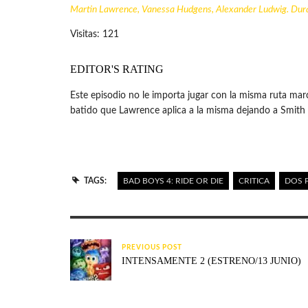
Martin Lawrence, Vanessa Hudgens, Alexander Ludwig. Dura
Visitas: 121
EDITOR'S RATING
Este episodio no le importa jugar con la misma ruta mar
batido que Lawrence aplica a la misma dejando a Smith 
TAGS:
BAD BOYS 4: RIDE OR DIE
CRITICA
DOS P
PREVIOUS POST
INTENSAMENTE 2 (ESTRENO/13 JUNIO)