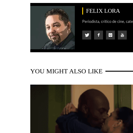
FELIX LORA
Periodista, crítico de cine, cat
YOU MIGHT ALSO LIKE