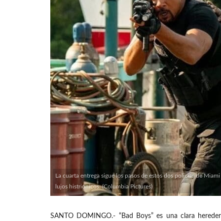
La cuarta entrega sigue los pasos de estos dos policías de Mia
lujos histriónicos. (Columbia Pictures)
SANTO DOMINGO.- “Bad Boys” es una clara heredera d