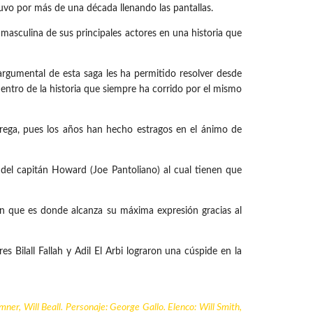
uvo por más de una década llenando las pantallas.
 masculina de sus principales actores en una historia que
rgumental de esta saga les ha permitido resolver desde
entro de la historia que siempre ha corrido por el mismo
rega, pues los años han hecho estragos en el ánimo de
 del capitán Howard (Joe Pantoliano) al cual tienen que
ón que es donde alcanza su máxima expresión gracias al
 Bilall Fallah y Adil El Arbi lograron una cúspide en la
emner, Will Beall. Personaje: George Gallo. Elenco: Will Smith,