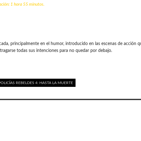
ción: 1 hora 55 minutos.
cada, principalmente en el humor, introducido en las escenas de acción 
tragarse todas sus intenciones para no quedar por debajo.
OLICÍAS REBELDES 4: HASTA LA MUERTE