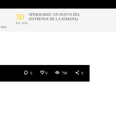
0
0
798
0