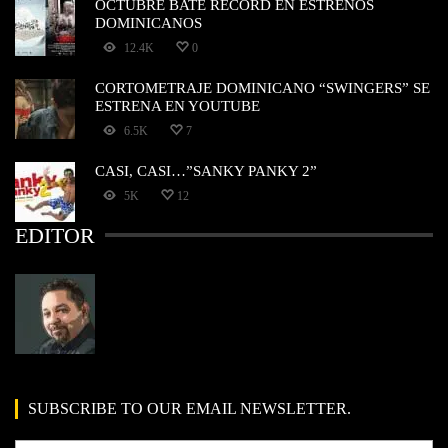
OCTUBRE BATE RECORD EN ESTRENOS
DOMINICANOS
12.4K
0
CORTOMETRAJE DOMINICANO “SWINGERS” SE
ESTRENA EN YOUTUBE
6.5K
7
CASI, CASI…”SANKY PANKY 2”
5K
12
EDITOR
SUBSCRIBE TO OUR EMAIL NEWSLETTER.