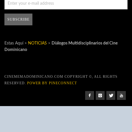
Estas Aquí >
NOTICIAS
>
Diálogos Multidisciplinarios del Cine
Dominicano
CINEMEMADOMINICANO.COM COPYRIGHT ©, ALL RIGHTS
RESERVED.
POWER BY PINECONNECT