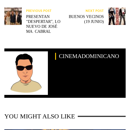
PREVIOUS POST
NEXT POST
PRESENTAN
BUENOS VECINOS
“DESPERTAR”, LO
(19 JUNIO)
NUEVO DE JOSÉ
MA. CABRAL
CINEMADOMINICANO
YOU MIGHT ALSO LIKE