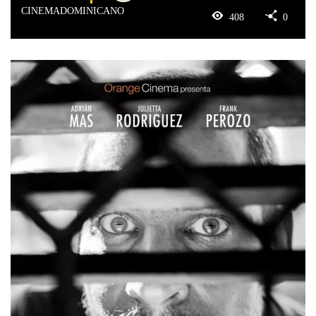
CINEMADOMINICANO
408
0