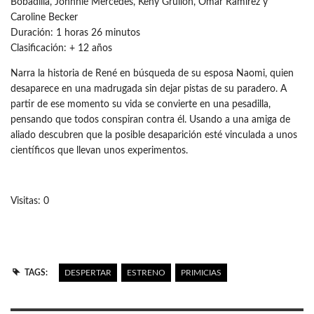
Bobadilla, Johnnié Mercedes, Keny Grullón, Omar Ramírez y
Caroline Becker
Duración: 1 horas 26 minutos
Clasificación: + 12 años
Narra la historia de René en búsqueda de su esposa Naomi, quien
desaparece en una madrugada sin dejar pistas de su paradero. A
partir de ese momento su vida se convierte en una pesadilla,
pensando que todos conspiran contra él. Usando a una amiga de
aliado descubren que la posible desaparición esté vinculada a unos
científicos que llevan unos experimentos.
Visitas: 0
TAGS:
DESPERTAR
ESTRENO
PRIMICIAS