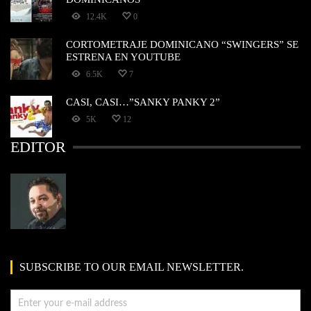
12.4K
0
CORTOMETRAJE DOMINICANO “SWINGERS” SE
ESTRENA EN YOUTUBE
6.5K
7
CASI, CASI…”SANKY PANKY 2”
5K
12
EDITOR
SUBSCRIBE TO OUR EMAIL NEWSLETTER.