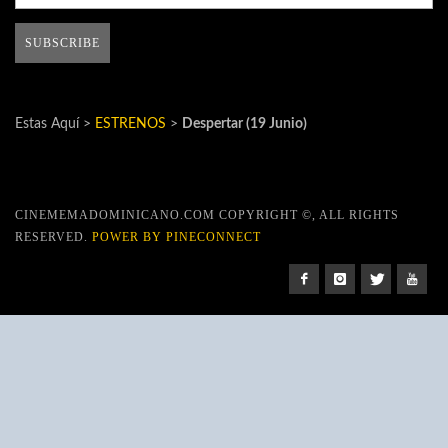
Estas Aquí >
ESTRENOS
>
Despertar (19 Junio)
CINEMEMADOMINICANO.COM COPYRIGHT ©, ALL RIGHTS
RESERVED.
POWER BY PINECONNECT