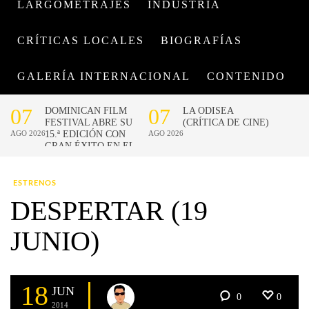
LARGOMETRAJES
INDUSTRIA
CRÍTICAS LOCALES
BIOGRAFÍAS
GALERÍA INTERNACIONAL
CONTENIDO
ESTRENOS
DESPERTAR (19
JUNIO)
18
JUN
0
0
2014