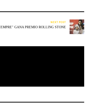
NEXT POST
SIEMPRE" GANA PREMIO ROLLING STONE