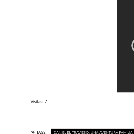
Visitas: 7
TAGS:
DANIEL EL TRAVIESO: UNA AVENTURA FAMILIA