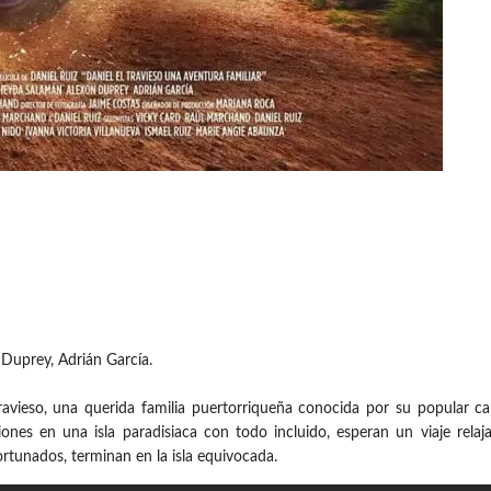
 Duprey, Adrián García.
 Travieso, una querida familia puertorriqueña conocida por su popular
nes en una isla paradisiaca con todo incluido, esperan un viaje relaj
rtunados, terminan en la isla equivocada.