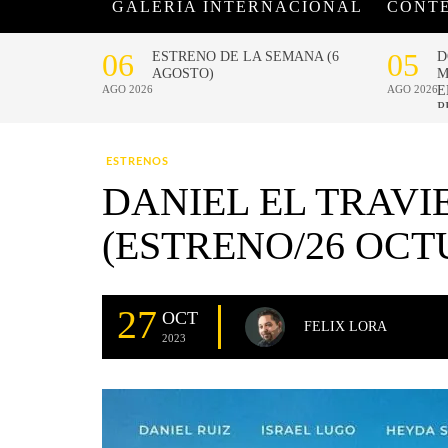
GALERÍA INTERNACIONAL
CONT
ESTRENOS
DANIEL EL TRAVI
(ESTRENO/26 OCT
27
OCT
FELIX LORA
2023