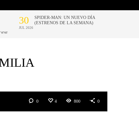
MILIA
0
4
800
0