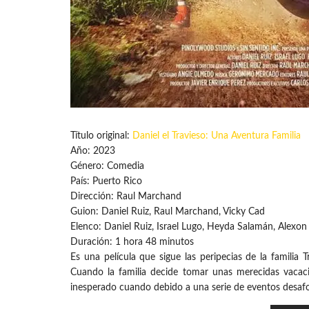
Título original:
Daniel el Travieso: Una Aventura Familia
Año: 2023
Género: Comedia
País: Puerto Rico
Dirección: Raul Marchand
Guion: Daniel Ruiz, Raul Marchand, Vicky Cad
Elenco: Daniel Ruiz, Israel Lugo, Heyda Salamán, Alexon
Duración: 1 hora 48 minutos
Es una película que sigue las peripecias de la familia
Cuando la familia decide tomar unas merecidas vacacio
inesperado cuando debido a una serie de eventos desafo