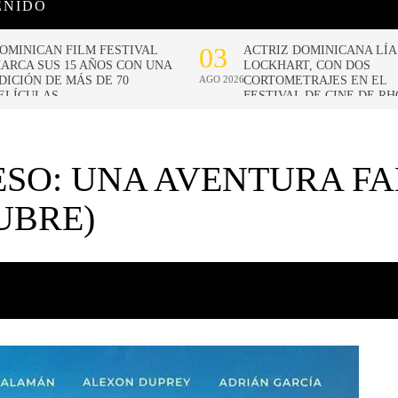
ENIDO
ESO: UNA AVENTURA FA
UBRE)