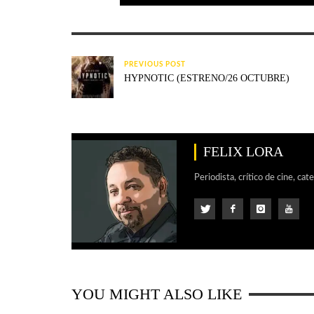
PREVIOUS POST
HYPNOTIC (ESTRENO/26 OCTUBRE)
FELIX LORA
Periodista, crítico de cine, cat
YOU MIGHT ALSO LIKE