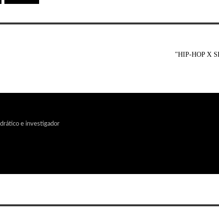
"HIP-HOP X 
edrático e investigador