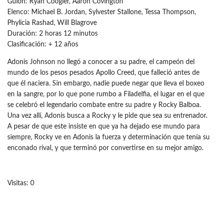
Guión: Ryan Coogler, Aaron Covington
Elenco: Michael B. Jordan, Sylvester Stallone, Tessa Thompson,
Phylicia Rashad, Will Blagrove
Duración: 2 horas 12 minutos
Clasificación: + 12 años
Adonis Johnson no llegó a conocer a su padre, el campeón del
mundo de los pesos pesados Apollo Creed, que falleció antes de
que él naciera. Sin embargo, nadie puede negar que lleva el boxeo
en la sangre, por lo que pone rumbo a Filadelfia, el lugar en el que
se celebró el legendario combate entre su padre y Rocky Balboa.
Una vez allí, Adonis busca a Rocky y le pide que sea su entrenador.
A pesar de que este insiste en que ya ha dejado ese mundo para
siempre, Rocky ve en Adonis la fuerza y determinación que tenía su
enconado rival, y que terminó por convertirse en su mejor amigo.
Visitas: 0