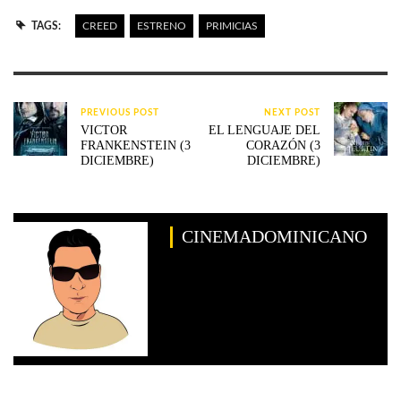
TAGS:
CREED
ESTRENO
PRIMICIAS
PREVIOUS POST
NEXT POST
VICTOR
EL LENGUAJE DEL
FRANKENSTEIN (3
CORAZÓN (3
DICIEMBRE)
DICIEMBRE)
CINEMADOMINICANO