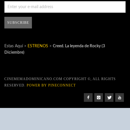
Estas Aquí >
ESTRENOS
>
Creed. La leyenda de Rocky (3
Diciembre)
CINEMEMADOMINICANO.COM COPYRIGHT ©, ALL RIGHTS
RESERVED.
POWER BY PINECONNECT