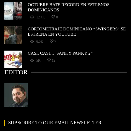
OCTUBRE BATE RECORD EN ESTRENOS
DOMINICANOS
12.4K
0
CORTOMETRAJE DOMINICANO “SWINGERS” SE
ESTRENA EN YOUTUBE
6.5K
7
CASI, CASI…”SANKY PANKY 2”
5K
12
EDITOR
SUBSCRIBE TO OUR EMAIL NEWSLETTER.