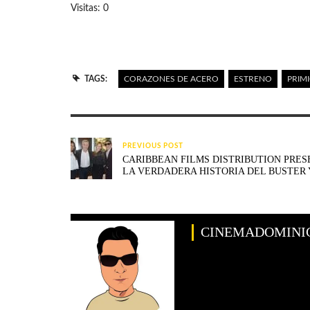
Visitas: 0
TAGS:
CORAZONES DE ACERO
ESTRENO
PRIMI
PREVIOUS POST
CARIBBEAN FILMS DISTRIBUTION PRES
LA VERDADERA HISTORIA DEL BUSTER
CINEMADOMINI