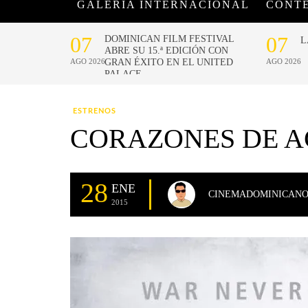
GALERÍA INTERNACIONAL
CONT
ESTRENOS
CORAZONES DE AC
28
ENE
CINEMADOMINICAN
2015