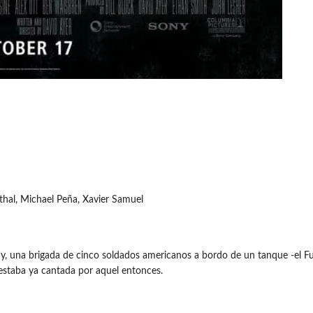
thal, Michael Peña, Xavier Samuel
 una brigada de cinco soldados americanos a bordo de un tanque -el Fury
estaba ya cantada por aquel entonces.