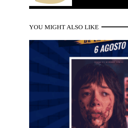
YOU MIGHT ALSO LIKE