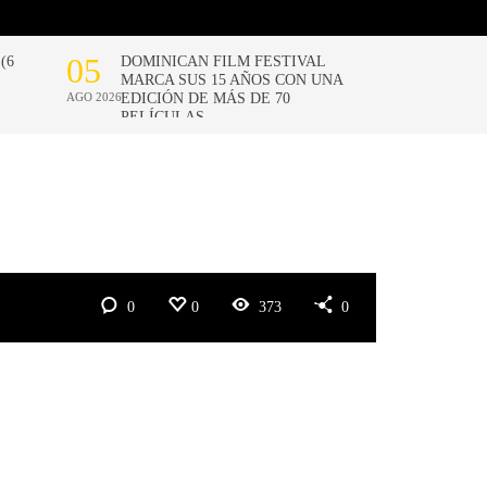
0
0
373
0