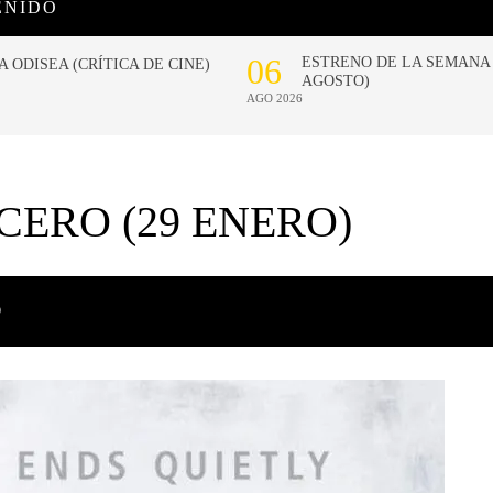
ENIDO
ERO (29 ENERO)
O