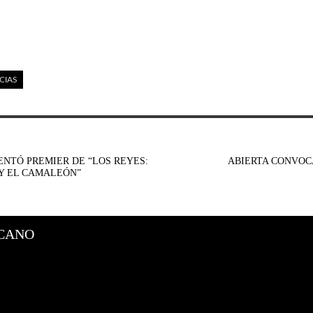
CIAS
ENTÓ PREMIER DE “LOS REYES:
ABIERTA CONVOCA
 Y EL CAMALEÓN”
CANO