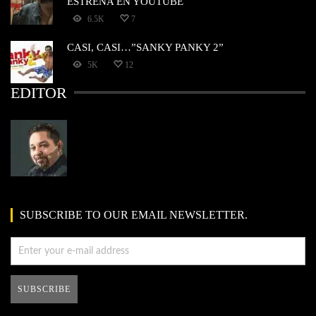
ESTRENA EN YOUTUBE
6.5K
7
CASI, CASI…”SANKY PANKY 2”
5K
12
EDITOR
SUBSCRIBE TO OUR EMAIL NEWSLETTER.