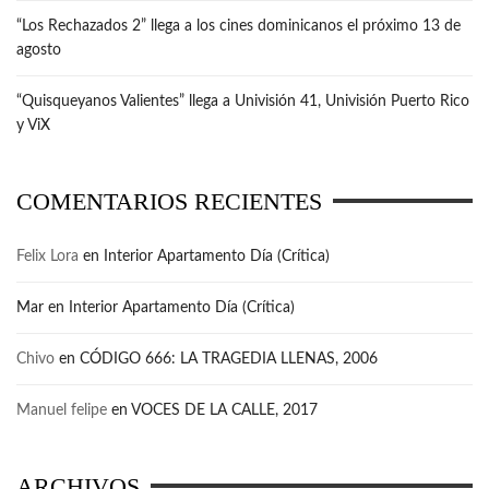
“Los Rechazados 2” llega a los cines dominicanos el próximo 13 de
agosto
“Quisqueyanos Valientes” llega a Univisión 41, Univisión Puerto Rico
y ViX
COMENTARIOS RECIENTES
Felix Lora
en
Interior Apartamento Día (Crítica)
Mar
en
Interior Apartamento Día (Crítica)
Chivo
en
CÓDIGO 666: LA TRAGEDIA LLENAS, 2006
Manuel felipe
en
VOCES DE LA CALLE, 2017
ARCHIVOS