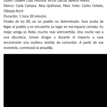
Guion: Guillem Clua. Historia: Víctor García, Alberto Marini
Elenco: Carla Campra, Aina Quiñones, Marc Soler, Carlos Oviedo,
Olimpia Roch
Duración: 1 hora 38 minutos
Finales de los 80, en un pueblo no determinado. Sara acaba de
llegar al pueblo y no encuentra su lugar en ese espacio cerrado. Su
mejor amiga es Rebe, mucho más extrovertida. Una noche van a
una discoteca, toman drogas y durante el trayecto a casa
encontrarán una muñeca vestida de comunión. A partir de ese
momento, comenzará la pesadilla.