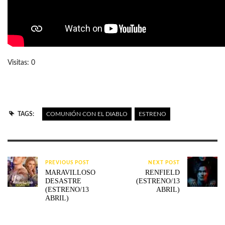
Visitas: 0
TAGS:
COMUNIÓN CON EL DIABLO
ESTRENO
PREVIOUS POST
NEXT POST
MARAVILLOSO
RENFIELD
DESASTRE
(ESTRENO/13
(ESTRENO/13
ABRIL)
ABRIL)