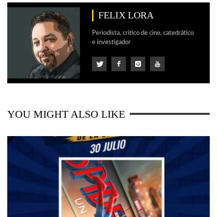
FELIX LORA
Periodista, crítico de cine, catedrático
e investigador
YOU MIGHT ALSO LIKE