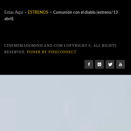
Estas Aquí >
ESTRENOS
>
Comunión con el diablo (estreno/13
abril)
CINEMEMADOMINICANO.COM COPYRIGHT ©, ALL RIGHTS
RESERVED.
POWER BY PINECONNECT