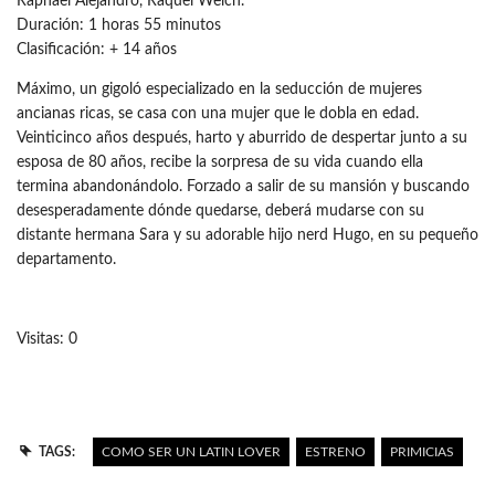
Raphael Alejandro, Raquel Welch.
Duración: 1 horas 55 minutos
Clasificación: + 14 años
Máximo, un gigoló especializado en la seducción de mujeres
ancianas ricas, se casa con una mujer que le dobla en edad.
Veinticinco años después, harto y aburrido de despertar junto a su
esposa de 80 años, recibe la sorpresa de su vida cuando ella
termina abandonándolo. Forzado a salir de su mansión y buscando
desesperadamente dónde quedarse, deberá mudarse con su
distante hermana Sara y su adorable hijo nerd Hugo, en su pequeño
departamento.
Visitas: 0
TAGS:
COMO SER UN LATIN LOVER
ESTRENO
PRIMICIAS