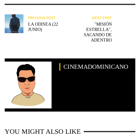
PREVIOUS POST
NEXT POST
LA ODISEA (22
"MISIÓN
JUNIO)
ESTRELLA",
SACANDO DE
ADENTRO
CINEMADOMINICANO
YOU MIGHT ALSO LIKE