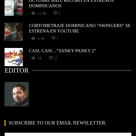
OCTUBRE BATE RECORD EN ESTRENOS
DOMINICANOS
12.4K
0
CORTOMETRAJE DOMINICANO “SWINGERS” SE
ESTRENA EN YOUTUBE
6.5K
7
CASI, CASI…”SANKY PANKY 2”
5K
12
EDITOR
SUBSCRIBE TO OUR EMAIL NEWSLETTER.