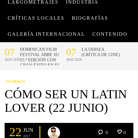
LARGOMETRAJES
INDUSTRIA
CRÍTICAS LOCALES
BIOGRAFÍAS
GALERÍA INTERNACIONAL
CONTENIDO
ESTRENOS
CÓMO SER UN LATIN
LOVER (22 JUNIO)
22
JUN
0
0
2017