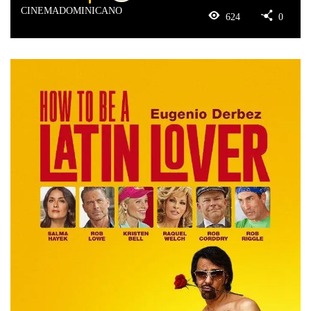
CINEMADOMINICANO
624
0