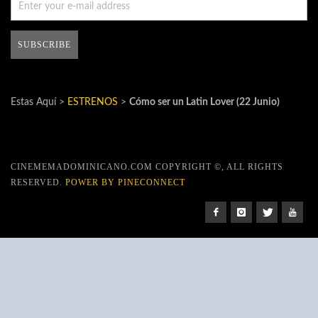
Estas Aquí >
ESTRENOS
>
Cómo ser un Latin Lover (22 Junio)
CINEMEMADOMINICANO.COM COPYRIGHT ©, ALL RIGHTS
RESERVED.
POWER BY PINECONNECT