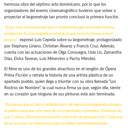
hermosa obra del séptimo arte dominicano, por lo que los
organizadores del evento cinematográfico tuvieron que volver a
proyectar el largometraje tan pronto concluyó la primera función.
“Estoy muy entusiasmado por el recibimiento que ha tenido nuestra
producción. Es una magnífica señal de lo que será el estreno a nivel
general”,
expresó Luis Cepeda sobre su largometraje, protagonizado
por Stephany Liriano, Christian Álvarez y Francis Cruz. Además,
cuenta con las actuaciones de Olga Consuegra, Uxio Lis, Zamantha
Díaz, Elvira Taveras, Luis Minervino y Pachy Méndez.
El filme es uno de los grandes atractivos en el renglón de Ópera
Prima Ficción y retrata la historia de una artista plástica de un
apartado pueblo, quien llega a triunfar con su obra llamada “Los
Rostros sin Nombre”, la cual nunca firma ya que, según ella, siente
en su corazón que ninguna de sus pinturas está aún terminada.
“Buscamos que el claro y definido norte de nuestra protagonista atrapen
al público para que este pase de ser espectador a cómplice. Tratamos de
que ‘Colours’ fuera hermosamente coherente de principio a fin. Cada una
de las escenas se elaboró para que el público permanentemente