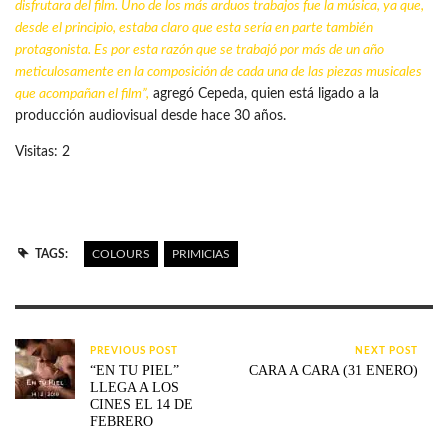
disfrutara del film. Uno de los más arduos trabajos fue la música, ya que,
desde el principio, estaba claro que esta sería en parte también
protagonista. Es por esta razón que se trabajó por más de un año
meticulosamente en la composición de cada una de las piezas musicales
que acompañan el film”,
agregó Cepeda, quien está ligado a la
producción audiovisual desde hace 30 años.
Visitas: 2
TAGS:
COLOURS
PRIMICIAS
PREVIOUS POST
NEXT POST
“EN TU PIEL”
CARA A CARA (31 ENERO)
LLEGA A LOS
CINES EL 14 DE
FEBRERO