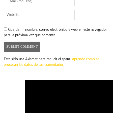
Guarda mi nombre, correo electrónico y web en este navegador
para la próxima vez que comente.
Este sitio usa Akismet para reducir el spam.
Aprende cómo se
procesan los datos de tus comentarios.