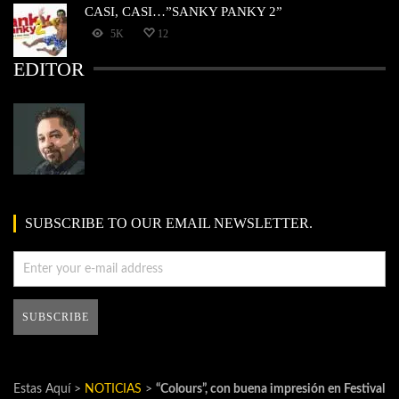
CASI, CASI…”SANKY PANKY 2”
5K
12
EDITOR
SUBSCRIBE TO OUR EMAIL NEWSLETTER.
Estas Aquí >
NOTICIAS
>
“Colours”, con buena impresión en Festival