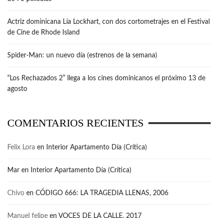
Actriz dominicana Lía Lockhart, con dos cortometrajes en el Festival
de Cine de Rhode Island
Spider-Man: un nuevo día (estrenos de la semana)
“Los Rechazados 2” llega a los cines dominicanos el próximo 13 de
agosto
COMENTARIOS RECIENTES
Felix Lora
en
Interior Apartamento Día (Crítica)
Mar
en
Interior Apartamento Día (Crítica)
Chivo
en
CÓDIGO 666: LA TRAGEDIA LLENAS, 2006
Manuel felipe
en
VOCES DE LA CALLE, 2017