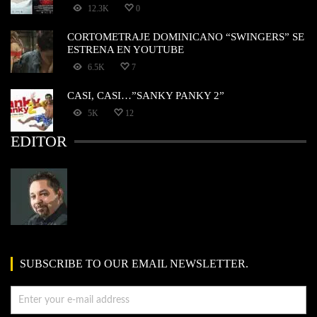
12.3K
0
CORTOMETRAJE DOMINICANO “SWINGERS” SE
ESTRENA EN YOUTUBE
6.5K
7
CASI, CASI…”SANKY PANKY 2”
5K
12
EDITOR
SUBSCRIBE TO OUR EMAIL NEWSLETTER.