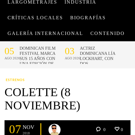
LARGOMETRAJES
INDUSTRIA
CRÍTICAS LOCALES
BIOGRAFÍAS
GALERÍA INTERNACIONAL
CONTENIDO
ESTRENOS
COLETTE (8
NOVIEMBRE)
07
NOV
0
0
2018