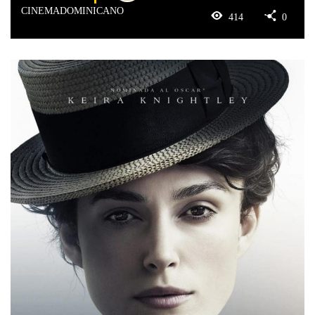
CINEMADOMINICANO
414
0