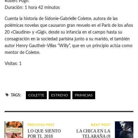
Robert Pugh.
Duración: 1 hora 42 minutos
Cuenta la historia de Sidonie-Gabrielle Colette, autora de las
polémicas novelas que causaron gran revuelo en el París de los años
20 «Claudine» y «Gigi», desde su infancia en el campo hasta su
consagración en la sociedad parisina junto a su marido, el también
autor Henry Gautheir-Villas “Willy”, que en un principio actúa como
mentor de Colette.
Visitas: 1
TAGS:
COLETTE
ESTRENO
PRIMICIAS
PREVIOUS POST
NEXT POST
LO QUE SIENTO
LA CHICA EN LA
POR TI, 2018
TELARAÑA (8