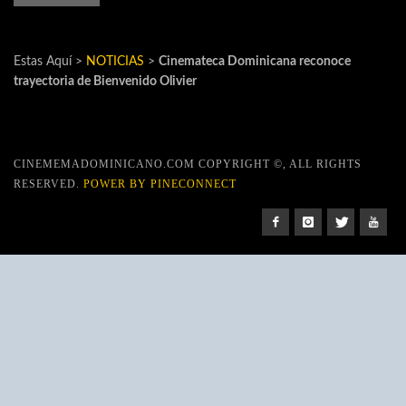
Estas Aquí >
NOTICIAS
>
Cinemateca Dominicana reconoce
trayectoria de Bienvenido Olivier
CINEMEMADOMINICANO.COM COPYRIGHT ©, ALL RIGHTS
RESERVED.
POWER BY PINECONNECT