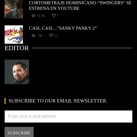
CORTOMETRAJE DOMINICANO “SWINGERS” SE
ESTRENA EN YOUTUBE
6.5K
7
CASI, CASI…”SANKY PANKY 2”
5K
12
EDITOR
SUBSCRIBE TO OUR EMAIL NEWSLETTER.