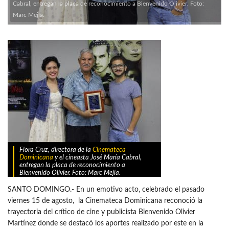
Cabral, entregan la placa de reconocimiento a Bienvenido Olivier. Foto:
Marc Mejía.
Fiora Cruz, directora de la
Cinemateca
Dominicana
y el cineasta José María Cabral,
entregan la placa de reconocimiento a
Bienvenido Olivier. Foto: Marc Mejía.
SANTO DOMINGO.- En un emotivo acto, celebrado el pasado
viernes 15 de agosto, la Cinemateca Dominicana reconoció la
trayectoria del crítico de cine y publicista Bienvenido Olivier
Martínez donde se destacó los aportes realizado por este en la