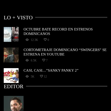
LO + VISTO
OCTUBRE BATE RECORD EN ESTRENOS
DOMINICANOS
12.3K
0
CORTOMETRAJE DOMINICANO “SWINGERS” SE
ESTRENA EN YOUTUBE
6.5K
7
CASI, CASI…”SANKY PANKY 2”
5K
12
EDITOR