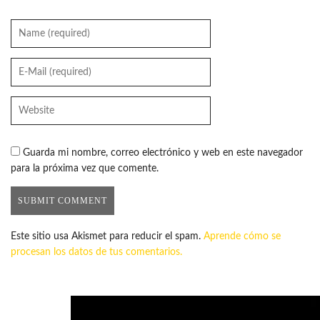
Guarda mi nombre, correo electrónico y web en este navegador
para la próxima vez que comente.
Este sitio usa Akismet para reducir el spam.
Aprende cómo se
procesan los datos de tus comentarios.