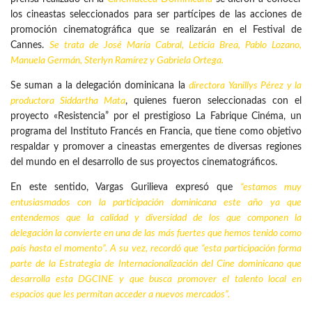
los cineastas seleccionados para ser partícipes de las acciones de
promoción cinematográfica que se realizarán en el Festival de
Cannes.
Se trata de José María Cabral, Leticia Brea, Pablo Lozano,
Manuela Germán, Sterlyn Ramírez y
Gabriela Ortega.
Se suman a la delegación dominicana la
directora
Yanillys Pérez
y la
productora Siddartha Mata
, quienes fueron seleccionadas con el
proyecto «Resistencia” por el prestigioso La Fabrique Cinéma, un
programa del Instituto Francés en Francia, que tiene como objetivo
respaldar y promover a cineastas emergentes de diversas regiones
del mundo en el desarrollo de sus proyectos cinematográficos.
En este sentido, Vargas Gurilieva expresó que
“estamos muy
entusiasmados con la participación dominicana este año ya que
entendemos que la calidad y diversidad de los que componen la
delegación la convierte en una de las más fuertes que hemos tenido como
país hasta el momento”. A su vez, recordó que “esta participación forma
parte de la Estrategia de Internacionalización del Cine dominicano que
desarrolla esta DGCINE y que busca promover el talento local en
espacios que les permitan acceder a nuevos mercados”.