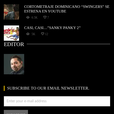
CORTOMETRAJE DOMINICANO “SWINGERS” SE
ESTRENA EN YOUTUBE
6.5K
7
CASI, CASI…”SANKY PANKY 2”
5K
12
EDITOR
SUBSCRIBE TO OUR EMAIL NEWSLETTER.