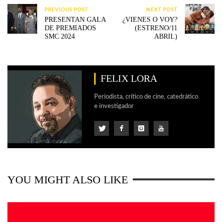
PREVIOUS POST
NEXT POST
PRESENTAN GALA
¿VIENES O VOY?
DE PREMIADOS
(ESTRENO/11
SMC 2024
ABRIL)
FELIX LORA
Periodista, crítico de cine, catedrático
e investigador
YOU MIGHT ALSO LIKE