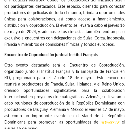
el Producers Network, donde los productores dominicanos serán
los participantes destacados. Este espacio, diseñado para conectar
productores de películas de todo el mundo, brindará oportunidades
únicas para colaboraciones, así como acceso a financiamiento,
distribución y coproducción. El evento se llevará a cabo el jueves 16
de mayo de 2024, y, además, estos cineastas también tendrán paso
exclusivo a encuentros con delegaciones de Suiza, Corea, Indonesia,
Francia y miembros de comisiones fílmicas y fondos europeos.
Encuentro de Coproducción junto al Institut Français
Otro evento destacado será el Encuentro de Coproducción,
organizado junto al Institut Français y la Embajada de Francia en
RD, programado para el sábado 18 de mayo. Este encuentro
reunirá a productores de Francia, Suiza, Holanda, y el Reino Unido,
creando oportunidades significativas para la colaboración
internacional en proyectos cinematográficos. Además, se llevarán a
cabo reuniones de coproducción de la República Dominicana con
productores de Uruguay, Alemania y México el viernes 17 de mayo,
así como un importante evento en el stand de la República
Dominicana para promover las oportunidades de
networking
el
jueves 16 de mayo.