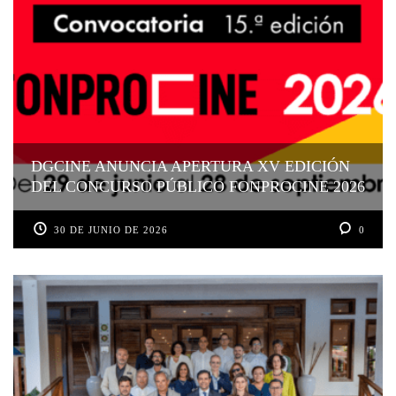
DGCINE ANUNCIA APERTURA XV EDICIÓN
DEL CONCURSO PÚBLICO FONPROCINE 2026
30 DE JUNIO DE 2026
0